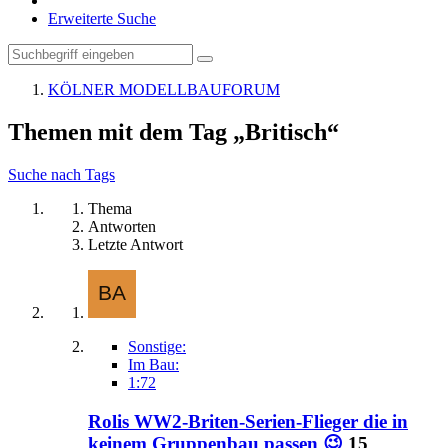
Erweiterte Suche
KÖLNER MODELLBAUFORUM
Themen mit dem Tag „Britisch“
Suche nach Tags
Thema
Antworten
Letzte Antwort
Sonstige:
Im Bau:
1:72
Rolis WW2-Briten-Serien-Flieger die in
keinem Gruppenbau passen 😉
15