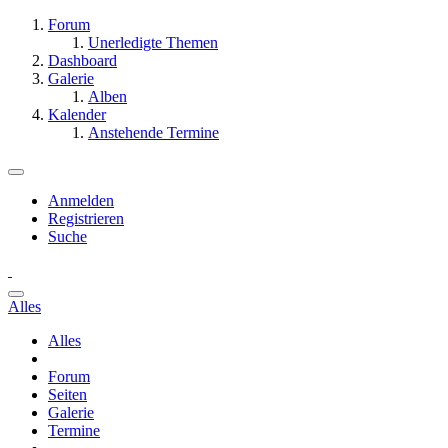
Forum
Unerledigte Themen
Dashboard
Galerie
Alben
Kalender
Anstehende Termine
Anmelden
Registrieren
Suche
Alles
Alles
Forum
Seiten
Galerie
Termine