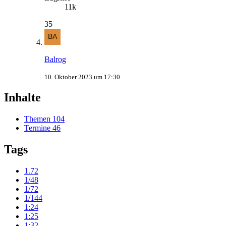
11k
35
Balrog
10. Oktober 2023 um 17:30
Inhalte
Themen
104
Termine
46
Tags
1.72
1/48
1/72
1/144
1:24
1:25
1:32