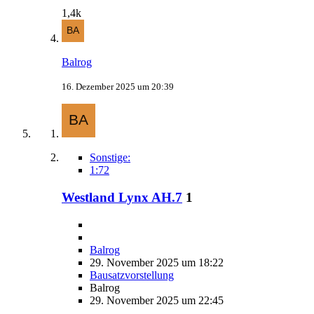
1,4k
Balrog
16. Dezember 2025 um 20:39
Sonstige:
1:72
Westland Lynx AH.7
1
Balrog
29. November 2025 um 18:22
Bausatzvorstellung
Balrog
29. November 2025 um 22:45