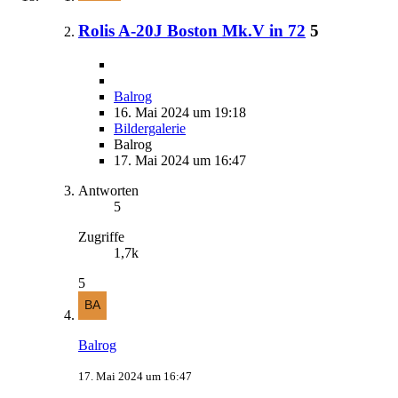
Rolis A-20J Boston Mk.V in 72
5
Balrog
16. Mai 2024 um 19:18
Bildergalerie
Balrog
17. Mai 2024 um 16:47
Antworten
5
Zugriffe
1,7k
5
Balrog
17. Mai 2024 um 16:47