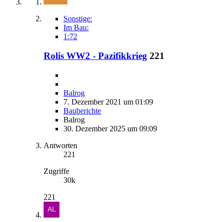
Sonstige:
Im Bau:
1:72
Rolis WW2 - Pazifikkrieg
221
Balrog
7. Dezember 2021 um 01:09
Bauberichte
Balrog
30. Dezember 2025 um 09:09
Antworten
221
Zugriffe
30k
221