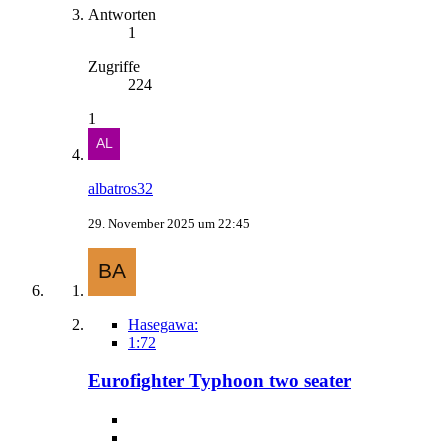
Antworten
1
Zugriffe
224
1
albatros32
29. November 2025 um 22:45
Hasegawa:
1:72
Eurofighter Typhoon two seater