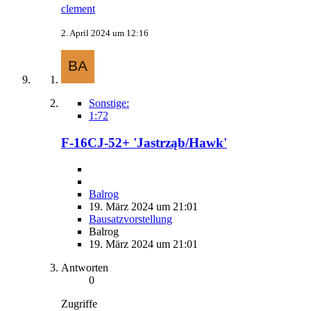
clement
2. April 2024 um 12:16
Sonstige:
1:72
F-16CJ-52+ 'Jastrząb/Hawk'
Balrog
19. März 2024 um 21:01
Bausatzvorstellung
Balrog
19. März 2024 um 21:01
Antworten
0
Zugriffe