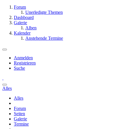
Forum
Unerledigte Themen
Dashboard
Galerie
Alben
Kalender
Anstehende Termine
Anmelden
Registrieren
Suche
Alles
Alles
Forum
Seiten
Galerie
Termine