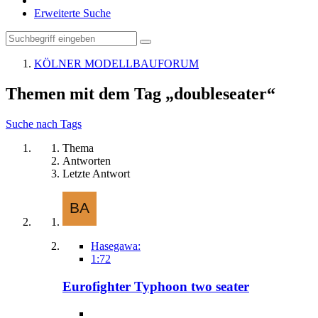
Erweiterte Suche
KÖLNER MODELLBAUFORUM
Themen mit dem Tag „doubleseater“
Suche nach Tags
Thema
Antworten
Letzte Antwort
Hasegawa:
1:72
Eurofighter Typhoon two seater