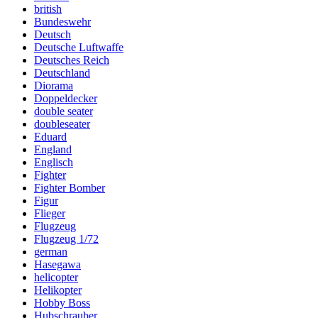
british
Bundeswehr
Deutsch
Deutsche Luftwaffe
Deutsches Reich
Deutschland
Diorama
Doppeldecker
double seater
doubleseater
Eduard
England
Englisch
Fighter
Fighter Bomber
Figur
Flieger
Flugzeug
Flugzeug 1/72
german
Hasegawa
helicopter
Helikopter
Hobby Boss
Hubschrauber