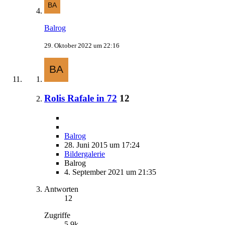
Balrog
29. Oktober 2022 um 22:16
Rolis Rafale in 72
12
Balrog
28. Juni 2015 um 17:24
Bildergalerie
Balrog
4. September 2021 um 21:35
Antworten
12
Zugriffe
5,9k