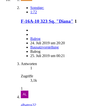
Sonstige:
1:72
F-16A-10 323 Sq. "Diana"
1
Balrog
24. Juli 2019 um 20:20
Bausatzvorstellung
Balrog
25. Juli 2019 um 00:21
Antworten
1
Zugriffe
3,1k
1
albatros32