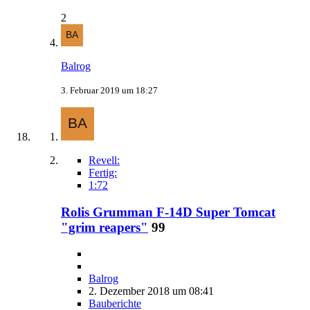
2
Balrog
3. Februar 2019 um 18:27
Revell:
Fertig:
1:72
Rolis Grumman F-14D Super Tomcat
"grim reapers"
99
Balrog
2. Dezember 2018 um 08:41
Bauberichte