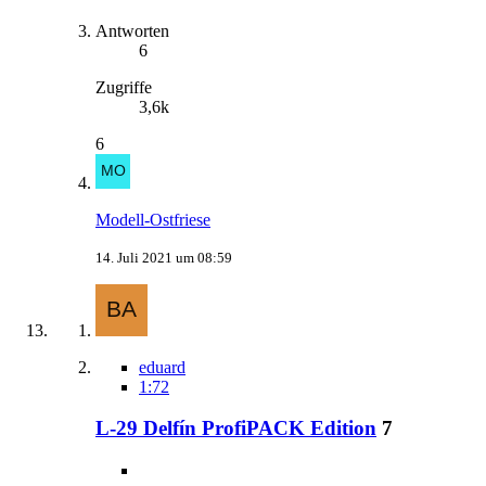
Antworten
6
Zugriffe
3,6k
6
Modell-Ostfriese
14. Juli 2021 um 08:59
eduard
1:72
L-29 Delfín ProfiPACK Edition
7