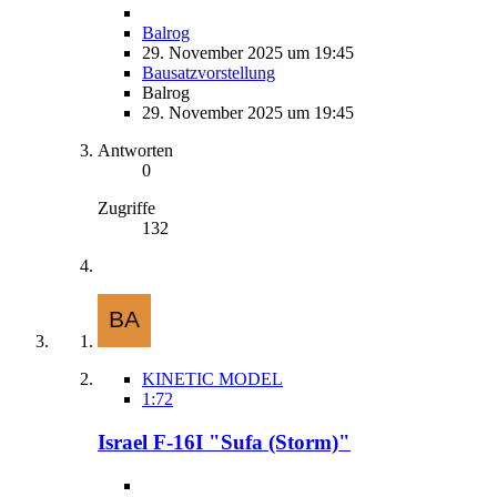
Balrog
29. November 2025 um 19:45
Bausatzvorstellung
Balrog
29. November 2025 um 19:45
Antworten
0
Zugriffe
132
KINETIC MODEL
1:72
Israel F-16I "Sufa (Storm)"