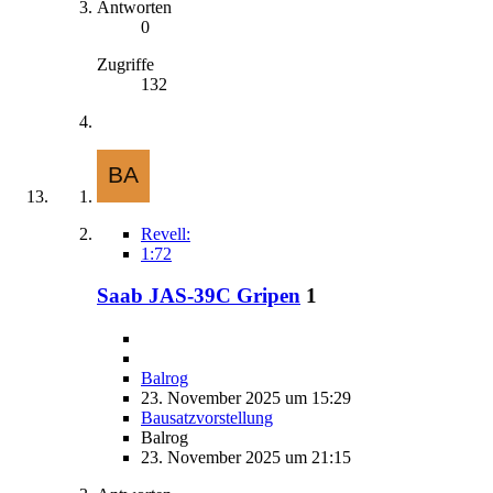
Antworten
0
Zugriffe
132
Revell:
1:72
Saab JAS-39C Gripen
1
Balrog
23. November 2025 um 15:29
Bausatzvorstellung
Balrog
23. November 2025 um 21:15