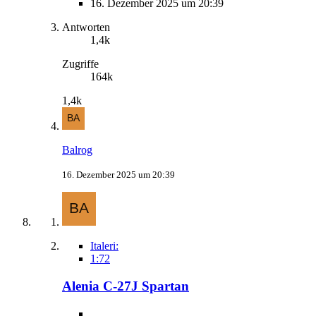
16. Dezember 2025 um 20:39
Antworten
1,4k
Zugriffe
164k
1,4k
Balrog
16. Dezember 2025 um 20:39
Italeri:
1:72
Alenia C-27J Spartan