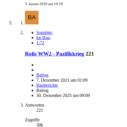
5. Januar 2026 um 10:18
Sonstige:
Im Bau:
1:72
Rolis WW2 - Pazifikkrieg
221
Balrog
7. Dezember 2021 um 01:09
Bauberichte
Balrog
30. Dezember 2025 um 09:09
Antworten
221
Zugriffe
30k