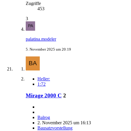
Zugriffe
453
3
palatina.modeler
5. November 2025 um 20:19
Heller:
1:72
Mirage 2000 C
2
Balrog
2. November 2025 um 16:13
Bausatzvorstellung