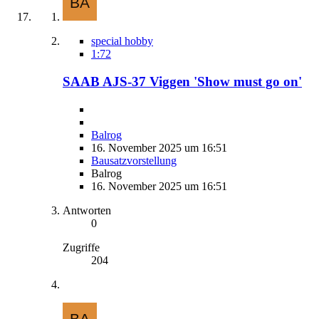
special hobby
1:72
SAAB AJS-37 Viggen 'Show must go on'
Balrog
16. November 2025 um 16:51
Bausatzvorstellung
Balrog
16. November 2025 um 16:51
Antworten
0
Zugriffe
204