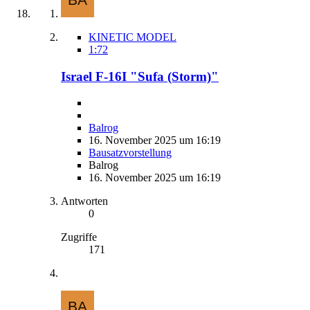
KINETIC MODEL
1:72
Israel F-16I "Sufa (Storm)"
Balrog
16. November 2025 um 16:19
Bausatzvorstellung
Balrog
16. November 2025 um 16:19
Antworten
0
Zugriffe
171