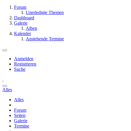
Forum
Unerledigte Themen
Dashboard
Galerie
Alben
Kalender
Anstehende Termine
Anmelden
Registrieren
Suche
Alles
Alles
Forum
Seiten
Galerie
Termine