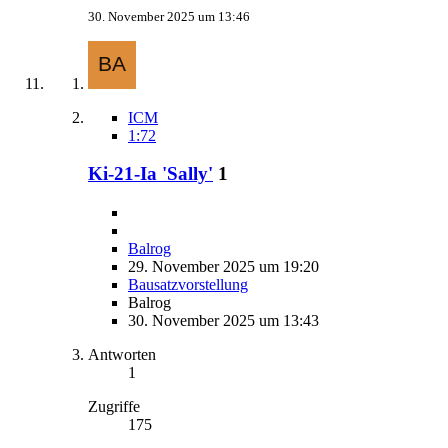
30. November 2025 um 13:46
ICM
1:72
Ki-21-Ia 'Sally'
1
Balrog
29. November 2025 um 19:20
Bausatzvorstellung
Balrog
30. November 2025 um 13:43
Antworten
1
Zugriffe
175