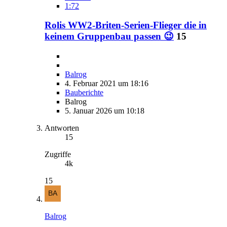
1:72
Rolis WW2-Briten-Serien-Flieger die in
keinem Gruppenbau passen 😉
15
Balrog
4. Februar 2021 um 18:16
Bauberichte
Balrog
5. Januar 2026 um 10:18
Antworten
15
Zugriffe
4k
15
Balrog