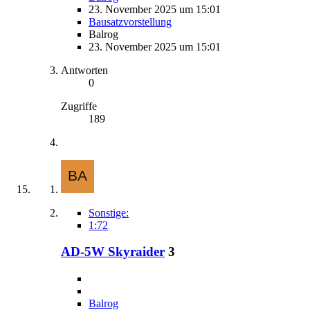
23. November 2025 um 15:01
Bausatzvorstellung
Balrog
23. November 2025 um 15:01
Antworten
0
Zugriffe
189
Sonstige:
1:72
AD-5W Skyraider
3
Balrog