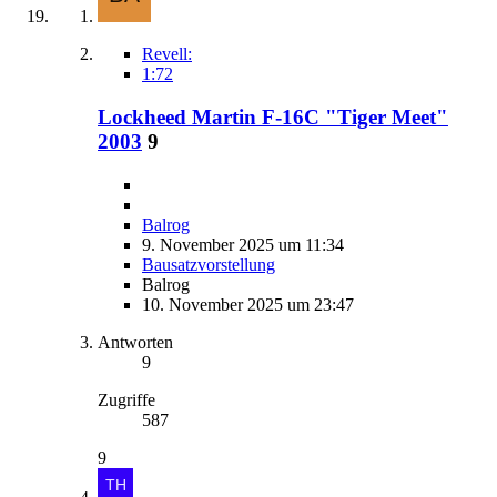
Revell:
1:72
Lockheed Martin F-16C "Tiger Meet"
2003
9
Balrog
9. November 2025 um 11:34
Bausatzvorstellung
Balrog
10. November 2025 um 23:47
Antworten
9
Zugriffe
587
9