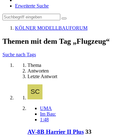
Erweiterte Suche
KÖLNER MODELLBAUFORUM
Themen mit dem Tag „Flugzeug“
Suche nach Tags
Thema
Antworten
Letzte Antwort
UMA
Im Bau:
1:48
AV-8B Harrier II Plus
33