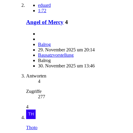
eduard
1:72
Angel of Mercy
4
Balrog
29. November 2025 um 20:14
Bausatzvorstellung
Balrog
30. November 2025 um 13:46
Antworten
4
Zugriffe
277
4
Thoto