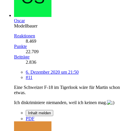
Oscar
Modellbauer
Reaktionen
8.469
Punkte
22.709
Beiträge
2.836
6. Dezember 2020 um 21:50
#11
Eine Schweizer F-18 im Tigerlook wäre für Martin schon
etwas.
Ich diskriminiere niemanden, weil ich keinen mag.
Inhalt melden
PDF