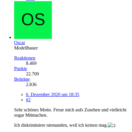
Oscar
Modellbauer
Reaktionen
8.469
Punkte
22.709
Beiträge
2.836
6. Dezember 2020 um 18:35
#2
Sehr schönes Motto. Freue mich aufs Zusehen und vielleicht
sogar Mitmachen.
Ich diskriminiere niemanden, weil ich keinen mag.