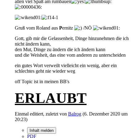
allen viel Spaß am rumbauen
Gruß vom Roland aus
P
ernitz
/NÖ
Gott, gib mir die Gelassenheit, Dinge hinzunehmen die ich
nicht ändern kann,
den Mut, Dinge zu ändern die ich ändern kann
und die Weisheit, das eine vom anderen zu unterscheiden
ein gutes Wort verweilt vielleicht ein wenig, aber ein
schlechtes geht nie wieder weg
off Topic ist in meinen BB's
ERLAUBT
Einmal editiert, zuletzt von
Balrog
(
6. Dezember 2020 um
20:23
)
Inhalt melden
PDF