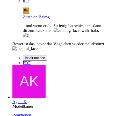
#17
Zitat von Balrog
...und wenn er die Su fertig hat schickt er's dann
dir zum Lackieren
Besser ist das, bevor das Vögelchen wieder mal abstürzt
Inhalt melden
PDF
Agent K
Modellbauer
Reaktionen