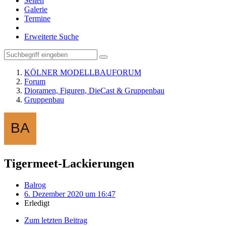
Seiten
Galerie
Termine
Erweiterte Suche
KÖLNER MODELLBAUFORUM
Forum
Dioramen, Figuren, DieCast & Gruppenbau
Gruppenbau
Tigermeet-Lackierungen
Balrog
6. Dezember 2020 um 16:47
Erledigt
Zum letzten Beitrag