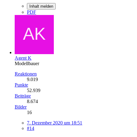
Inhalt melden
PDF
Agent K
Modellbauer
Reaktionen
9.019
Punkte
52.939
Beiträge
8.674
Bilder
16
7. Dezember 2020 um 18:51
#14