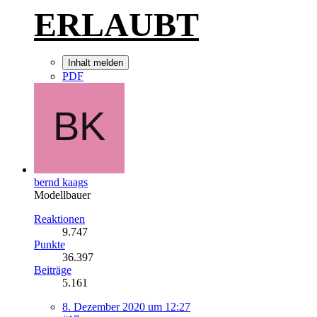
ERLAUBT
Inhalt melden
PDF
bernd kaags
Modellbauer
Reaktionen
9.747
Punkte
36.397
Beiträge
5.161
8. Dezember 2020 um 12:27