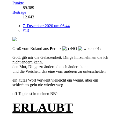
Punkte
89.389
Beiträge
12.643
7. Dezember 2020 um 06:44
#13
Gruß vom Roland aus
P
ernitz
/NÖ
Gott, gib mir die Gelassenheit, Dinge hinzunehmen die ich
nicht ändern kann,
den Mut, Dinge zu ändern die ich ändern kann
und die Weisheit, das eine vom anderen zu unterscheiden
ein gutes Wort verweilt vielleicht ein wenig, aber ein
schlechtes geht nie wieder weg
off Topic ist in meinen BB's
ERLAUBT