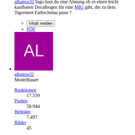
albatros32
Ingo hast du eine Ahnung ob es einen leicht
kaufbaren Decalbogen für eine
MIG
gibt, die zu dem
Tigermeet Farbschema passt ?
Inhalt melden
PDF
albatros32
Modellbauer
Reaktionen
17.559
Punkte
58.944
Beiträge
7.497
Bilder
45