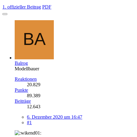
1. offizieller Beitrag
PDF
Balrog
Modellbauer
Reaktionen
20.829
Punkte
89.389
Beiträge
12.643
6. Dezember 2020 um 16:47
#1