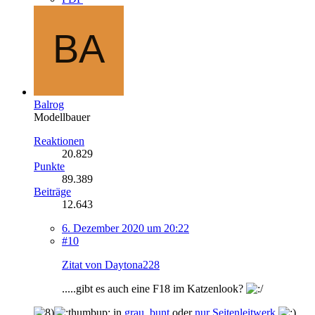
Balrog
Modellbauer
Reaktionen
20.829
Punkte
89.389
Beiträge
12.643
6. Dezember 2020 um 20:22
#10
Zitat von Daytona228
.....gibt es auch eine F18 im Katzenlook?
in
grau
,
bunt
oder
nur Seitenleitwerk