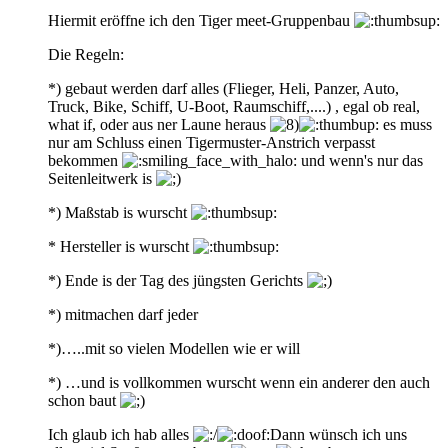
Hiermit eröffne ich den Tiger meet-Gruppenbau
Die Regeln:
*) gebaut werden darf alles (Flieger, Heli, Panzer, Auto,
Truck, Bike, Schiff, U-Boot, Raumschiff,....) , egal ob real,
what if, oder aus ner Laune heraus
es muss
nur am Schluss einen Tigermuster-Anstrich verpasst
bekommen
und wenn's nur das
Seitenleitwerk is
*) Maßstab is wurscht
* Hersteller is wurscht
*) Ende is der Tag des jüngsten Gerichts
*) mitmachen darf jeder
*)…..mit so vielen Modellen wie er will
*) …und is vollkommen wurscht wenn ein anderer den auch
schon baut
Ich glaub ich hab alles
Dann wünsch ich uns