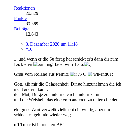
Reaktionen
20.829
Punkte
89.389
Beiträge
12.643
8. Dezember 2020 um 11:18
#16
....und wenn er die Su fertig hat schickt er's dann dir zum
Lackieren
Gruß vom Roland aus
P
ernitz
/NÖ
Gott, gib mir die Gelassenheit, Dinge hinzunehmen die ich
nicht ändern kann,
den Mut, Dinge zu ändern die ich ändern kann
und die Weisheit, das eine vom anderen zu unterscheiden
ein gutes Wort verweilt vielleicht ein wenig, aber ein
schlechtes geht nie wieder weg
off Topic ist in meinen BB's