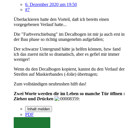
6. Dezember 2020 um 19:50
#7
Überlackieren hatte den Vorteil, daß ich bereits einen
vorgegebenen Verlauf hatte...
Die "Farbverschiebung" im Decalbogen ist mir ja auch erst in
der Bau phase so richtig unangenehm aufgefallen;
Der schwarze Untergrund hätte ja helfen können, bzw fand
ich das zuerst nicht so dramatisch, aber es gefiel mir immer
weniger!
Wenn du den Decalbogen kopierst, kannst du den Verlauf der
Streifen auf Maskierbandes (-folie) übertragen;
Zum vollständigen neubrushen hilft das!
Zwei Worte werden dir im Leben so manche Tür öffnen :
Ziehen
und
Drücken
Inhalt melden
PDF