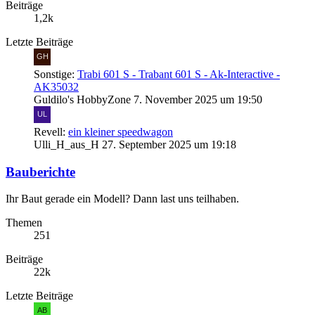
Beiträge
1,2k
Letzte Beiträge
Sonstige:
Trabi 601 S - Trabant 601 S - Ak-Interactive -
AK35032
Guldilo's HobbyZone
7. November 2025 um 19:50
Revell:
ein kleiner speedwagon
Ulli_H_aus_H
27. September 2025 um 19:18
Bauberichte
Ihr Baut gerade ein Modell? Dann last uns teilhaben.
Themen
251
Beiträge
22k
Letzte Beiträge