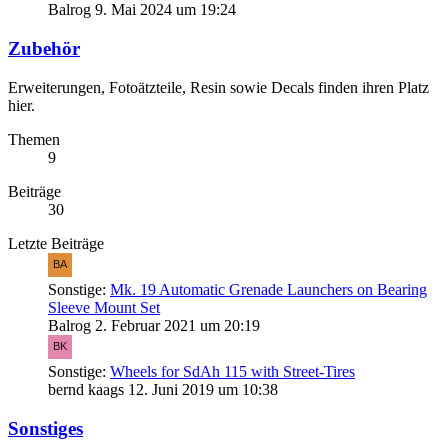
Balrog
9. Mai 2024 um 19:24
Zubehör
Erweiterungen, Fotoätzteile, Resin sowie Decals finden ihren Platz
hier.
Themen
9
Beiträge
30
Letzte Beiträge
Sonstige:
Mk. 19 Automatic Grenade Launchers on Bearing
Sleeve Mount Set
Balrog
2. Februar 2021 um 20:19
Sonstige:
Wheels for SdAh 115 with Street-Tires
bernd kaags
12. Juni 2019 um 10:38
Sonstiges