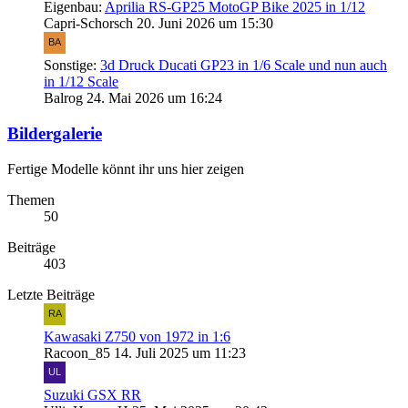
Eigenbau:
Aprilia RS-GP25 MotoGP Bike 2025 in 1/12
Capri-Schorsch
20. Juni 2026 um 15:30
Sonstige:
3d Druck Ducati GP23 in 1/6 Scale und nun auch
in 1/12 Scale
Balrog
24. Mai 2026 um 16:24
Bildergalerie
Fertige Modelle könnt ihr uns hier zeigen
Themen
50
Beiträge
403
Letzte Beiträge
Kawasaki Z750 von 1972 in 1:6
Racoon_85
14. Juli 2025 um 11:23
Suzuki GSX RR