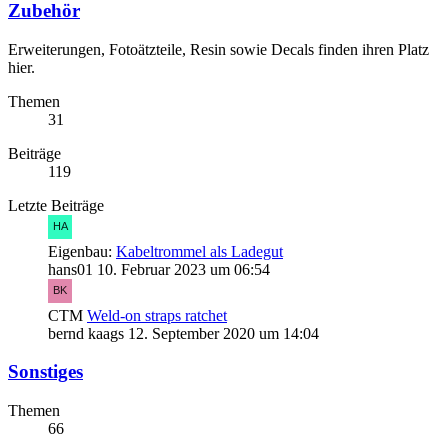
Zubehör
Erweiterungen, Fotoätzteile, Resin sowie Decals finden ihren Platz
hier.
Themen
31
Beiträge
119
Letzte Beiträge
Eigenbau:
Kabeltrommel als Ladegut
hans01
10. Februar 2023 um 06:54
CTM
Weld-on straps ratchet
bernd kaags
12. September 2020 um 14:04
Sonstiges
Themen
66