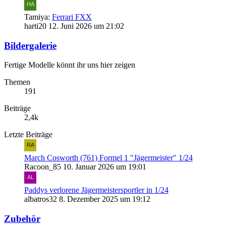
Tamiya:
Ferrari FXX
harti20
12. Juni 2026 um 21:02
Bildergalerie
Fertige Modelle könnt ihr uns hier zeigen
Themen
191
Beiträge
2,4k
Letzte Beiträge
March Cosworth (761) Formel 1 "Jägermeister" 1/24
Racoon_85
10. Januar 2026 um 19:01
Paddys verlorene Jägermeistersportler in 1/24
albatros32
8. Dezember 2025 um 19:12
Zubehör