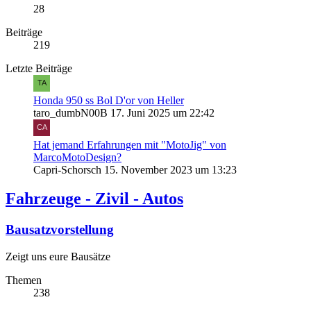
28
Beiträge
219
Letzte Beiträge
Honda 950 ss Bol D'or von Heller
taro_dumbN00B
17. Juni 2025 um 22:42
Hat jemand Erfahrungen mit "MotoJig" von
MarcoMotoDesign?
Capri-Schorsch
15. November 2023 um 13:23
Fahrzeuge - Zivil - Autos
Bausatzvorstellung
Zeigt uns eure Bausätze
Themen
238