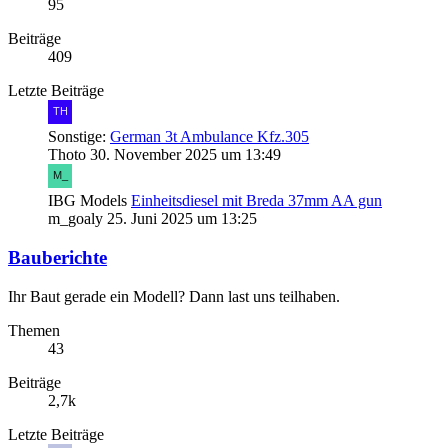
95
Beiträge
409
Letzte Beiträge
Sonstige:
German 3t Ambulance Kfz.305
Thoto
30. November 2025 um 13:49
IBG Models
Einheitsdiesel mit Breda 37mm AA gun
m_goaly
25. Juni 2025 um 13:25
Bauberichte
Ihr Baut gerade ein Modell? Dann last uns teilhaben.
Themen
43
Beiträge
2,7k
Letzte Beiträge