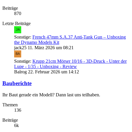
Beiträge
870
Letzte Beiträge
Sonstige:
French 47mm S.A.37 Anti-Tank Gun – Unboxing
the Dynamo Models Kit
jack25
11. März 2026 um 08:21
Sonstige:
Krupp 21cm Mörser 10/16 - 3D-Druck - Unter der
Lupe - 1/35 - Unboxing - Review
Balrog
22. Februar 2026 um 14:12
Bauberichte
Ihr Baut gerade ein Modell? Dann last uns teilhaben.
Themen
136
Beiträge
6k