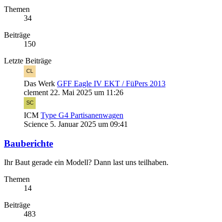
Themen
34
Beiträge
150
Letzte Beiträge
Das Werk
GFF Eagle IV EKT / FüPers 2013
clement
22. Mai 2025 um 11:26
ICM
Type G4 Partisanenwagen
Science
5. Januar 2025 um 09:41
Bauberichte
Ihr Baut gerade ein Modell? Dann last uns teilhaben.
Themen
14
Beiträge
483