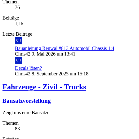
Themen
76
Beiträge
1,1k
Letzte Beiträge
Bauanleitung Renwal #813 Automobil Chassis 1:4
Chris42
9. Mai 2026 um 13:41
Decals lösen?
Chris42
8. September 2025 um 15:18
Fahrzeuge - Zivil - Trucks
Bausatzvorstellung
Zeigt uns eure Bausätze
Themen
83