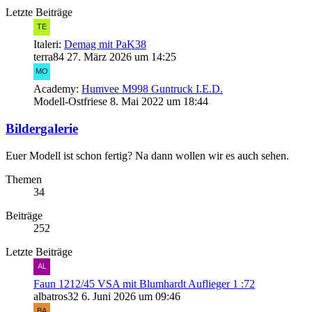
Letzte Beiträge
Italeri:
Demag mit PaK38
terra84
27. März 2026 um 14:25
Academy:
Humvee M998 Guntruck I.E.D.
Modell-Ostfriese
8. Mai 2022 um 18:44
Bildergalerie
Euer Modell ist schon fertig? Na dann wollen wir es auch sehen.
Themen
34
Beiträge
252
Letzte Beiträge
Faun 1212/45 VSA mit Blumhardt Auflieger 1 :72
albatros32
6. Juni 2026 um 09:46