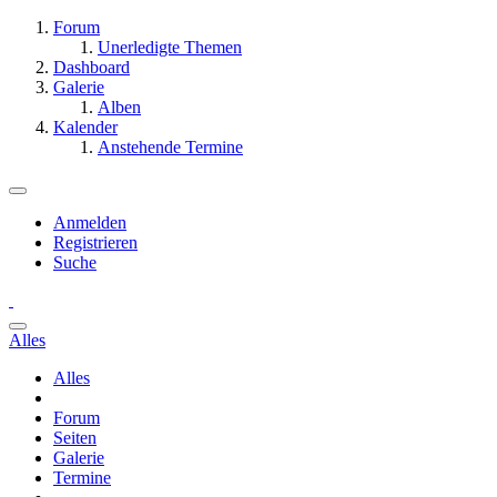
Forum
Unerledigte Themen
Dashboard
Galerie
Alben
Kalender
Anstehende Termine
Anmelden
Registrieren
Suche
Alles
Alles
Forum
Seiten
Galerie
Termine