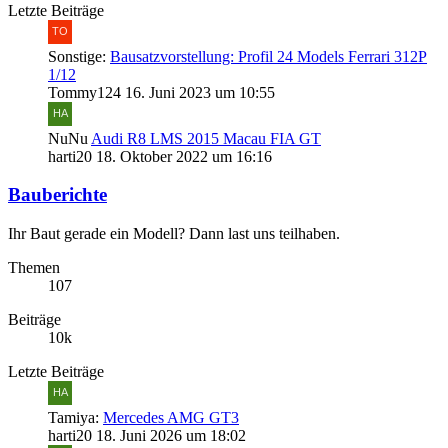
Letzte Beiträge
Sonstige:
Bausatzvorstellung: Profil 24 Models Ferrari 312P
1/12
Tommy124
16. Juni 2023 um 10:55
NuNu
Audi R8 LMS 2015 Macau FIA GT
harti20
18. Oktober 2022 um 16:16
Bauberichte
Ihr Baut gerade ein Modell? Dann last uns teilhaben.
Themen
107
Beiträge
10k
Letzte Beiträge
Tamiya:
Mercedes AMG GT3
harti20
18. Juni 2026 um 18:02