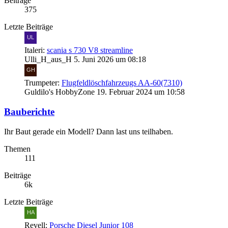
Beiträge
375
Letzte Beiträge
Italeri:
scania s 730 V8 streamline
Ulli_H_aus_H
5. Juni 2026 um 08:18
Trumpeter:
Flugfeldlöschfahrzeugs AA-60(7310)
Guldilo's HobbyZone
19. Februar 2024 um 10:58
Bauberichte
Ihr Baut gerade ein Modell? Dann last uns teilhaben.
Themen
111
Beiträge
6k
Letzte Beiträge
Revell:
Porsche Diesel Junior 108