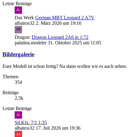
Letzte Beiträge
Das Werk
German MBT Leopard 2 A7V
albatros32
2. März 2026 um 19:16
Dragon:
Dragon Leopard 2A6 in 1:72
palatina.modeler
31. Oktober 2025 um 11:05
Bildergalerie
Euer Modell ist schon fertig? Na dann wollen wir es auch sehen.
Themen
354
Beiträge
2,5k
Letzte Beiträge
Sd.Kfz. 7/1 1:35
albatros32
17. Juli 2026 um 19:36