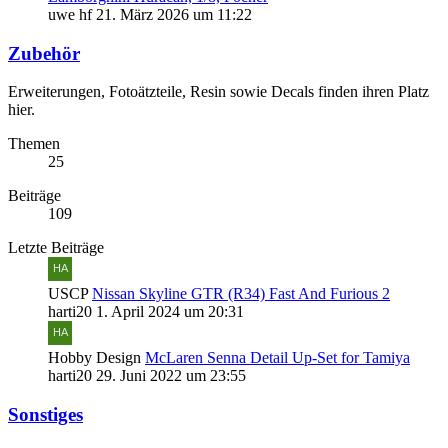
uwe hf
21. März 2026 um 11:22
Zubehör
Erweiterungen, Fotoätzteile, Resin sowie Decals finden ihren Platz
hier.
Themen
25
Beiträge
109
Letzte Beiträge
USCP
Nissan Skyline GTR (R34) Fast And Furious 2
harti20
1. April 2024 um 20:31
Hobby Design
McLaren Senna Detail Up-Set for Tamiya
harti20
29. Juni 2022 um 23:55
Sonstiges