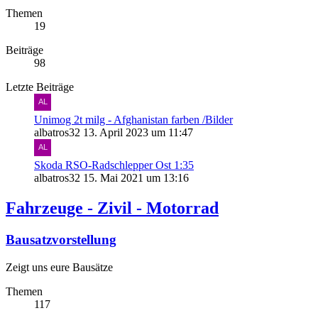
Themen
19
Beiträge
98
Letzte Beiträge
Unimog 2t milg - Afghanistan farben /Bilder
albatros32
13. April 2023 um 11:47
Skoda RSO-Radschlepper Ost 1:35
albatros32
15. Mai 2021 um 13:16
Fahrzeuge - Zivil - Motorrad
Bausatzvorstellung
Zeigt uns eure Bausätze
Themen
117