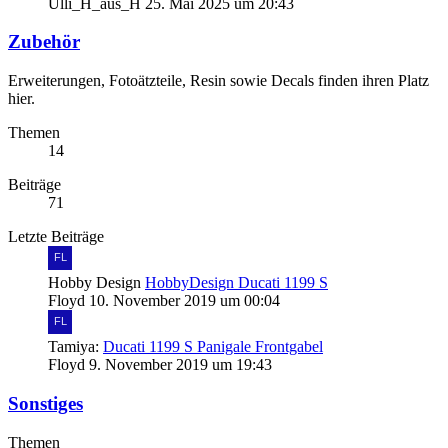
Ulli_H_aus_H
25. Mai 2025 um 20:43
Zubehör
Erweiterungen, Fotoätzteile, Resin sowie Decals finden ihren Platz
hier.
Themen
14
Beiträge
71
Letzte Beiträge
Hobby Design
HobbyDesign Ducati 1199 S
Floyd
10. November 2019 um 00:04
Tamiya:
Ducati 1199 S Panigale Frontgabel
Floyd
9. November 2019 um 19:43
Sonstiges
Themen