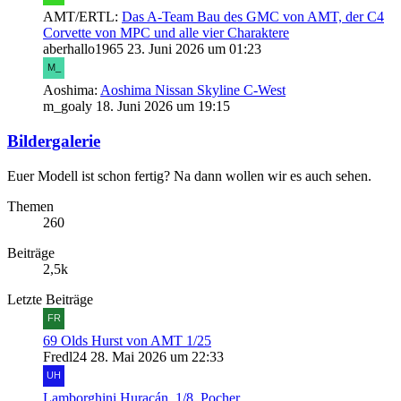
AMT/ERTL:
Das A-Team Bau des GMC von AMT, der C4
Corvette von MPC und alle vier Charaktere
aberhallo1965
23. Juni 2026 um 01:23
Aoshima:
Aoshima Nissan Skyline C-West
m_goaly
18. Juni 2026 um 19:15
Bildergalerie
Euer Modell ist schon fertig? Na dann wollen wir es auch sehen.
Themen
260
Beiträge
2,5k
Letzte Beiträge
69 Olds Hurst von AMT 1/25
Fredl24
28. Mai 2026 um 22:33
Lamborghini Huracán, 1/8, Pocher