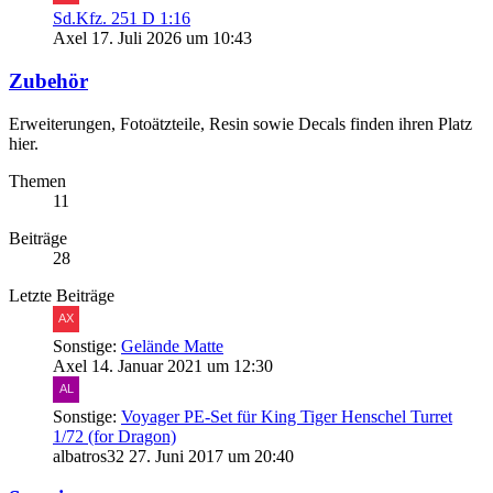
Sd.Kfz. 251 D 1:16
Axel
17. Juli 2026 um 10:43
Zubehör
Erweiterungen, Fotoätzteile, Resin sowie Decals finden ihren Platz
hier.
Themen
11
Beiträge
28
Letzte Beiträge
Sonstige:
Gelände Matte
Axel
14. Januar 2021 um 12:30
Sonstige:
Voyager PE-Set für King Tiger Henschel Turret
1/72 (for Dragon)
albatros32
27. Juni 2017 um 20:40