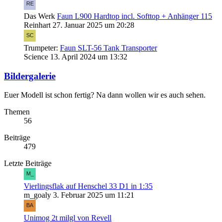
Das Werk
Faun L900 Hardtop incl. Softtop + Anhänger 115
Reinhart
27. Januar 2025 um 20:28
Trumpeter:
Faun SLT-56 Tank Transporter
Science
13. April 2024 um 13:32
Bildergalerie
Euer Modell ist schon fertig? Na dann wollen wir es auch sehen.
Themen
56
Beiträge
479
Letzte Beiträge
Vierlingsflak auf Henschel 33 D1 in 1:35
m_goaly
3. Februar 2025 um 11:21
Unimog 2t milgl von Revell