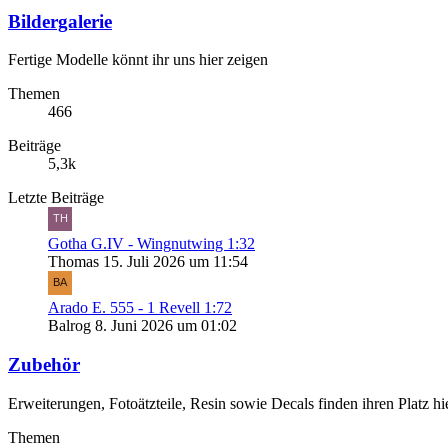
Bildergalerie
Fertige Modelle könnt ihr uns hier zeigen
Themen
466
Beiträge
5,3k
Letzte Beiträge
Gotha G.IV - Wingnutwing 1:32
Thomas
15. Juli 2026 um 11:54
Arado E. 555 - 1 Revell 1:72
Balrog
8. Juni 2026 um 01:02
Zubehör
Erweiterungen, Fotoätzteile, Resin sowie Decals finden ihren Platz hie
Themen