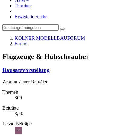
Galerie
Termine
Erweiterte Suche
KÖLNER MODELLBAUFORUM
Forum
Flugzeuge & Hubschrauber
Bausatzvorstellung
Zeigt uns eure Bausätze
Themen
809
Beiträge
3,5k
Letzte Beiträge