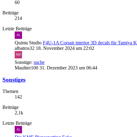
60
Beiträge
214
Letzte Beiträge
Quinta Studio
F4U-1A Corsair interior 3D decals für Tamiya K
albatros32
18. November 2024 um 22:02
Sonstige:
suche
Maultier100
31. Dezember 2023 um 06:44
Sonstiges
Themen
142
Beiträge
2,1k
Letzte Beiträge