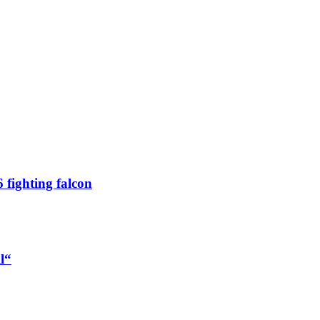
 fighting falcon
l“