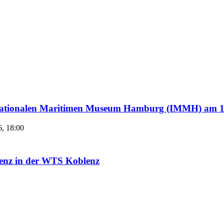
ternationalen Maritimen Museum Hamburg (IMMH) am 1
6, 18:00
enz in der WTS Koblenz