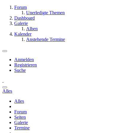
Forum
Unerledigte Themen
Dashboard
Galerie
Alben
Kalender
Anstehende Termine
Anmelden
Registrieren
Suche
Alles
Alles
Forum
Seiten
Galerie
Termine