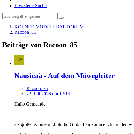
Erweiterte Suche
KÖLNER MODELLBAUFORUM
Racoon_85
Beiträge von Racoon_85
Nausicaä - Auf dem Möwegleiter
Racoon_85
22. Juli 2026 um 12:14
Hallo Gemeinde,
als großer Anime und Studio Ghibli Fan komme ich um den w