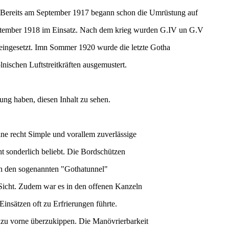
n. Bereits am September 1917 begann schon die Umrüstung auf
eptember 1918 im Einsatz. Nach dem krieg wurden G.IV un G.V
eingesetzt. Imn Sommer 1920 wurde die letzte Gotha
ischen Luftstreitkräften ausgemustert.
ung haben, diesen Inhalt zu sehen.
ne recht Simple und vorallem zuverlässige
ht sonderlich beliebt. Die Bordschützen
ch den sogenannten "Gothatunnel"
Sicht. Zudem war es in den offenen Kanzeln
Einsätzen oft zu Erfrierungen führte.
zu vorne überzukippen. Die Manövrierbarkeit