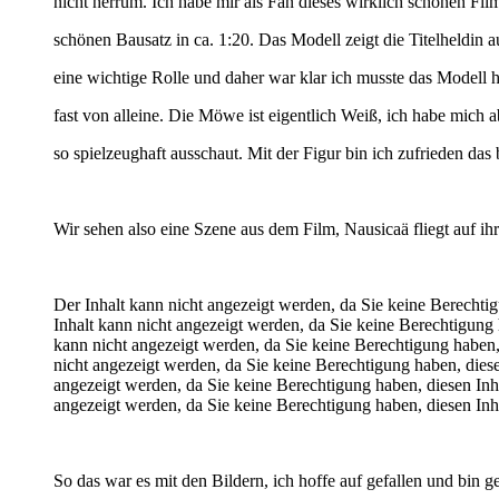
nicht herrum. Ich habe mir als Fan dieses wirklich schönen Filme
schönen Bausatz in ca. 1:20. Das Modell zeigt die Titelheldin 
eine wichtige Rolle und daher war klar ich musste das Modell h
fast von alleine. Die Möwe ist eigentlich Weiß, ich habe mich a
so spielzeughaft ausschaut. Mit der Figur bin ich zufrieden das
Wir sehen also eine Szene aus dem Film, Nausicaä fliegt auf i
Der Inhalt kann nicht angezeigt werden, da Sie keine Berechti
Inhalt kann nicht angezeigt werden, da Sie keine Berechtigung 
kann nicht angezeigt werden, da Sie keine Berechtigung haben,
nicht angezeigt werden, da Sie keine Berechtigung haben, dies
angezeigt werden, da Sie keine Berechtigung haben, diesen Inh
angezeigt werden, da Sie keine Berechtigung haben, diesen Inh
So das war es mit den Bildern, ich hoffe auf gefallen und bin ge