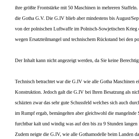
ihre größte Frontstärke mit 50 Maschinen in mehreren Staffel
die Gotha G.V. Die G.IV blieb aber mindestens bis August/S
von der polnischen Luftwaffe im Polnisch-Sowjetischen Krieg 
wegen Ersatzteilmangel und technischem Rückstand bei den poln
Der Inhalt kann nicht angezeigt werden, da Sie keine Berechtig
Technisch betrachtet war die G.IV wie alle Gotha Maschinen ei
Konstruktion. Jedoch galt die G.IV bei Ihren Besatzung als nic
schäzten zwar das sehr gute Schussfeld welches sich auch dur
im Rumpf ergab, bemängelten aber gleichwohl die mangelnde 
furchtbar kalt und windig was auf den bis zu 9 Stunden langen 
Zudem neigte die G.IV, wie alle Gothamodelle beim Landen da