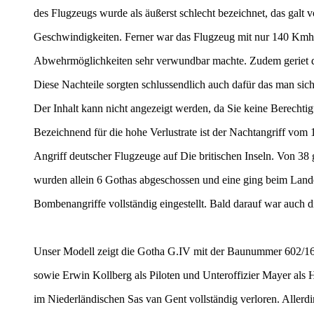
des Flugzeugs wurde als äußerst schlecht bezeichnet, das galt
Geschwindigkeiten. Ferner war das Flugzeug mit nur 140 Kmh r
Abwehrmöglichkeiten sehr verwundbar machte. Zudem geriet di
Diese Nachteile sorgten schlussendlich auch dafür das man sich 
Der Inhalt kann nicht angezeigt werden, da Sie keine Berechtig
Bezeichnend für die hohe Verlustrate ist der Nachtangriff vom 
Angriff deutscher Flugzeuge auf Die britischen Inseln. Von 38
wurden allein 6 Gothas abgeschossen und eine ging beim Lande
Bombenangriffe vollständig eingestellt. Bald darauf war auch d
Unser Modell zeigt die Gotha G.IV mit der Baunummer 602/16
sowie Erwin Kollberg als Piloten und Unteroffizier Mayer al
im Niederländischen Sas van Gent vollständig verloren. Allerdi