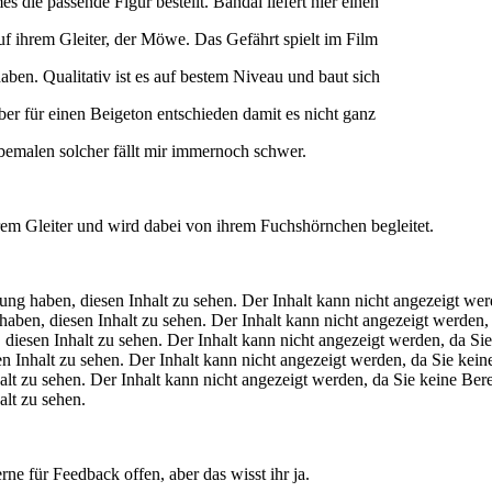
s die passende Figur bestellt. Bandai liefert hier einen
auf ihrem Gleiter, der Möwe. Das Gefährt spielt im Film
aben. Qualitativ ist es auf bestem Niveau und baut sich
ber für einen Beigeton entschieden damit es nicht ganz
 bemalen solcher fällt mir immernoch schwer.
hrem Gleiter und wird dabei von ihrem Fuchshörnchen begleitet.
gung haben, diesen Inhalt zu sehen.
Der Inhalt kann nicht angezeigt wer
haben, diesen Inhalt zu sehen.
Der Inhalt kann nicht angezeigt werden,
 diesen Inhalt zu sehen.
Der Inhalt kann nicht angezeigt werden, da Si
en Inhalt zu sehen.
Der Inhalt kann nicht angezeigt werden, da Sie kein
alt zu sehen.
Der Inhalt kann nicht angezeigt werden, da Sie keine Ber
alt zu sehen.
rne für Feedback offen, aber das wisst ihr ja.