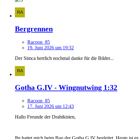
Bergrennen
Racoon_85
19. Juni 2026 um 19:32
Der Simca herrlich nochmal danke für die Bilder...
Gotha G.IV - Wingnutwing 1:32
Racoon_85
17. Juni 2026 um 12:43
Hallo Freunde der Drahtkisten,
Ihr hattet mich beim Bau der Gotha G.IV begleitet. Heute ist e