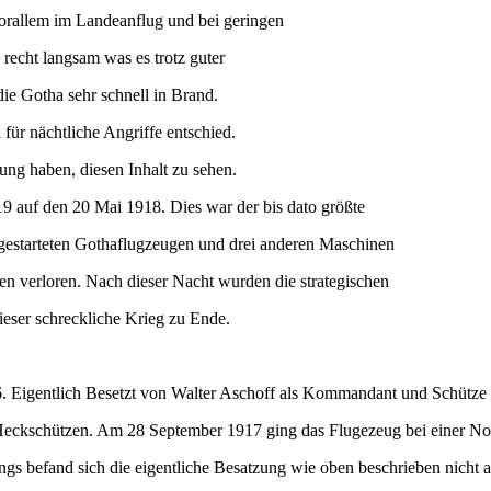
 vorallem im Landeanflug und bei geringen
echt langsam was es trotz guter
e Gotha sehr schnell in Brand.
für nächtliche Angriffe entschied.
ung haben, diesen Inhalt zu sehen.
19 auf den 20 Mai 1918. Dies war der bis dato größte
 gestarteten Gothaflugzeugen und drei anderen Maschinen
n verloren. Nach dieser Nacht wurden die strategischen
ieser schreckliche Krieg zu Ende.
. Eigentlich Besetzt von Walter Aschoff als Kommandant und Schütze
s Heckschützen. Am 28 September 1917 ging das Flugezeug bei einer N
ngs befand sich die eigentliche Besatzung wie oben beschrieben nicht 