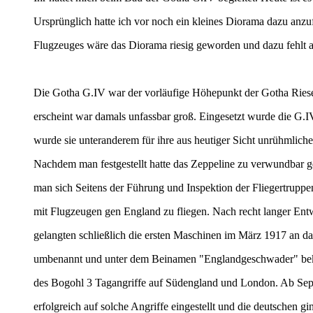
Ursprünglich hatte ich vor noch ein kleines Diorama dazu anz
Flugzeuges wäre das Diorama riesig geworden und dazu fehlt 
Die Gotha G.IV war der vorläufige Höhepunkt der Gotha Riesen
erscheint war damals unfassbar groß. Eingesetzt wurde die G.I
wurde sie unteranderem für ihre aus heutiger Sicht unrühmlich
Nachdem man festgestellt hatte das Zeppeline zu verwundbar g
man sich Seitens der Führung und Inspektion der Fliegertruppen
mit Flugzeugen gen England zu fliegen. Nach recht langer En
gelangten schließlich die ersten Maschinen im März 1917 an d
umbenannt und unter dem Beinamen "Englandgeschwader" bekan
des Bogohl 3 Tagangriffe auf Südengland und London. Ab Sept
erfolgreich auf solche Angriffe eingestellt und die deutschen 