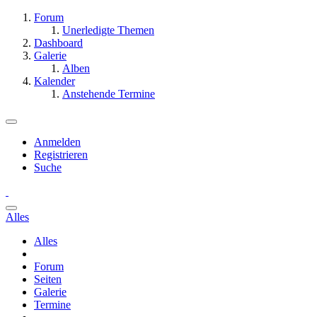
Forum
Unerledigte Themen
Dashboard
Galerie
Alben
Kalender
Anstehende Termine
Anmelden
Registrieren
Suche
Alles
Alles
Forum
Seiten
Galerie
Termine