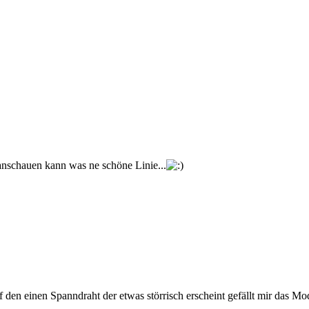
 anschauen kann was ne schöne Linie...
auf den einen Spanndraht der etwas störrisch erscheint gefällt mir das M