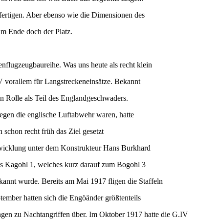
ufertigen. Aber ebenso wie die Dimensionen des
am Ende doch der Platz.
flugzeugbaureihe. Was uns heute als recht klein
V vorallem für Langstreckeneinsätze. Bekannt
en Rolle als Teil des Englandgeschwaders.
egen die englische Luftabwehr waren, hatte
 schon recht früh das Ziel gesetzt
twicklung unter dem Konstrukteur Hans Burkhard
as Kagohl 1, welches kurz darauf zum Bogohl 3
nt wurde. Bereits am Mai 1917 fligen die Staffeln
ember hatten sich die Engöänder größtenteils
gingen zu Nachtangriffen über. Im Oktober 1917 hatte die G.IV