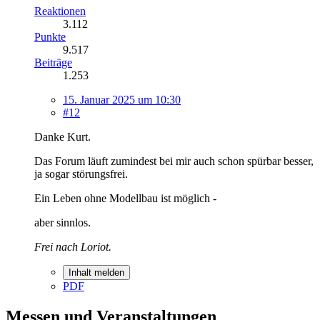
Reaktionen
3.112
Punkte
9.517
Beiträge
1.253
15. Januar 2025 um 10:30
#12
Danke Kurt.
Das Forum läuft zumindest bei mir auch schon spürbar besser,
ja sogar störungsfrei.
Ein Leben ohne Modellbau ist möglich -
aber sinnlos.
Frei nach Loriot.
Inhalt melden
PDF
Messen und Veranstaltungen