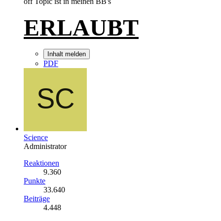
off Topic ist in meinen BB's
ERLAUBT
Inhalt melden
PDF
Science
Administrator
Reaktionen
9.360
Punkte
33.640
Beiträge
4.448