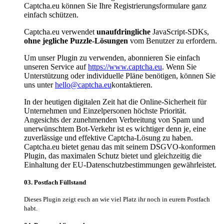
Captcha.eu können Sie Ihre Registrierungsformulare ganz
einfach schützen.
Captcha.eu verwendet
unaufdringliche
JavaScript-SDKs,
ohne jegliche Puzzle-Lösungen
vom Benutzer zu erfordern.
Um unser Plugin zu verwenden, abonnieren Sie einfach
unseren Service auf
https://www.captcha.eu
. Wenn Sie
Unterstützung oder individuelle Pläne benötigen, können Sie
uns unter
hello@captcha.eu
kontaktieren.
In der heutigen digitalen Zeit hat die Online-Sicherheit für
Unternehmen und Einzelpersonen höchste Priorität.
Angesichts der zunehmenden Verbreitung von Spam und
unerwünschtem Bot-Verkehr ist es wichtiger denn je, eine
zuverlässige und effektive Captcha-Lösung zu haben.
Captcha.eu bietet genau das mit seinem DSGVO-konformen
Plugin, das maximalen Schutz bietet und gleichzeitig die
Einhaltung der EU-Datenschutzbestimmungen gewährleistet.
03. Postfach Füllstand
Dieses Plugin zeigt euch an wie viel Platz ihr noch in eurem Postfach
habt.