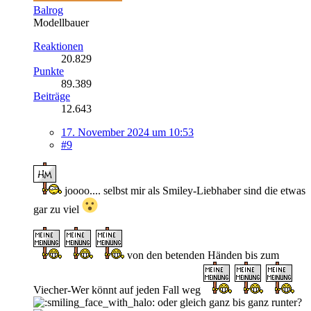
Balrog
Modellbauer
Reaktionen
20.829
Punkte
89.389
Beiträge
12.643
17. November 2024 um 10:53
#9
joooo.... selbst mir als Smiley-Liebhaber sind die etwas
gar zu viel
von den betenden Händen bis zum
Viecher-Wer könnt auf jeden Fall weg
oder gleich ganz bis ganz runter?