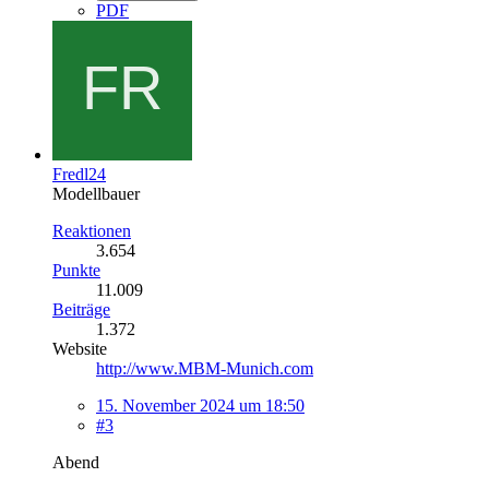
PDF
Fredl24
Modellbauer
Reaktionen
3.654
Punkte
11.009
Beiträge
1.372
Website
http://www.MBM-Munich.com
15. November 2024 um 18:50
#3
Abend