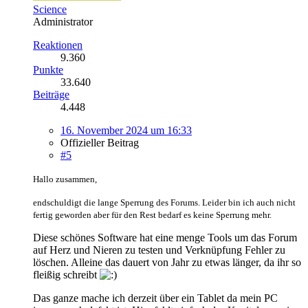
Science
Administrator
Reaktionen
9.360
Punkte
33.640
Beiträge
4.448
16. November 2024 um 16:33
Offizieller Beitrag
#5
Hallo zusammen,
endschuldigt die lange Sperrung des Forums. Leider bin ich auch nicht
fertig geworden aber für den Rest bedarf es keine Sperrung mehr.
Diese schönes Software hat eine menge Tools um das Forum
auf Herz und Nieren zu testen und Verknüpfung Fehler zu
löschen. Alleine das dauert von Jahr zu etwas länger, da ihr so
fleißig schreibt
Das ganze mache ich derzeit über ein Tablet da mein PC