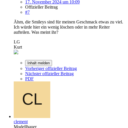
17. November 2024 um 10:09
Offizieller Beitrag
#7
Ähm, die Smileys sind für meinen Geschmack etwas zu viel.
Ich würde hier ein wenig löschen oder in mehr Reiter
aufteilen. Was meint ihr?
LG
Kurt
Inhalt melden
Vorheriger offizieller Beitrag
Nächster offizieller Beitrag
PDF
clement
Modellbauer