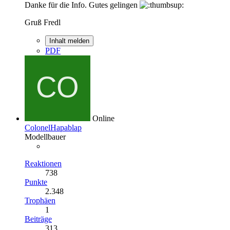
Danke für die Info. Gutes gelingen
Gruß Fredl
Inhalt melden
PDF
Online
ColonelHapablap
Modellbauer
Reaktionen
738
Punkte
2.348
Trophäen
1
Beiträge
313