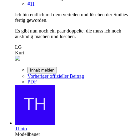
#11
Ich bin endlich mit dem verteilen und löschen der Smilies
fertig geworden.
Es gibt nun noch ein paar doppelte. die muss ich noch
ausfindig machen und löschen.
LG
Kurt
Inhalt melden
Vorheriger offizieller Beitrag
PDF
Thoto
Modellbauer