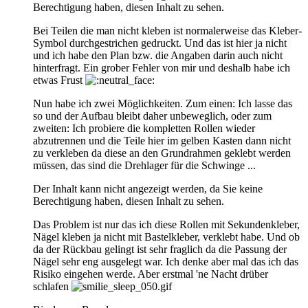
Berechtigung haben, diesen Inhalt zu sehen.
Bei Teilen die man nicht kleben ist normalerweise das Kleber-
Symbol durchgestrichen gedruckt. Und das ist hier ja nicht
und ich habe den Plan bzw. die Angaben darin auch nicht
hinterfragt. Ein grober Fehler von mir und deshalb habe ich
etwas Frust
Nun habe ich zwei Möglichkeiten. Zum einen: Ich lasse das
so und der Aufbau bleibt daher unbeweglich, oder zum
zweiten: Ich probiere die kompletten Rollen wieder
abzutrennen und die Teile hier im gelben Kasten dann nicht
zu verkleben da diese an den Grundrahmen geklebt werden
müssen, das sind die Drehlager für die Schwinge ...
Der Inhalt kann nicht angezeigt werden, da Sie keine
Berechtigung haben, diesen Inhalt zu sehen.
Das Problem ist nur das ich diese Rollen mit Sekundenkleber,
Nägel kleben ja nicht mit Bastelkleber, verklebt habe. Und ob
da der Rückbau gelingt ist sehr fraglich da die Passung der
Nägel sehr eng ausgelegt war. Ich denke aber mal das ich das
Risiko eingehen werde. Aber erstmal 'ne Nacht drüber
schlafen