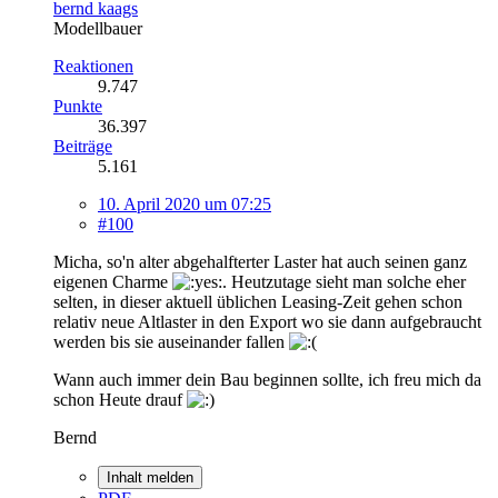
bernd kaags
Modellbauer
Reaktionen
9.747
Punkte
36.397
Beiträge
5.161
10. April 2020 um 07:25
#100
Micha, so'n alter abgehalfterter Laster hat auch seinen ganz
eigenen Charme
. Heutzutage sieht man solche eher
selten, in dieser aktuell üblichen Leasing-Zeit gehen schon
relativ neue Altlaster in den Export wo sie dann aufgebraucht
werden bis sie auseinander fallen
Wann auch immer dein Bau beginnen sollte, ich freu mich da
schon Heute drauf
Bernd
Inhalt melden