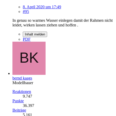
8. April 2020 um 17:49
#95
In genau so warmes Wasser einlegen damit der Rahmen nicht
leidet, wirken lassen ziehen und hoffen .
Inhalt melden
PDF
bernd kaags
Modellbauer
Reaktionen
9.747
Punkte
36.397
Beiträge
5.161