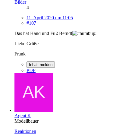
Bilder
4
11. April 2020 um 11:05
#107
Das hat Hand und Fuß Bernd!
Liebe Grüße
Frank
Inhalt melden
PDF
Agent K
Modellbauer
Reaktionen