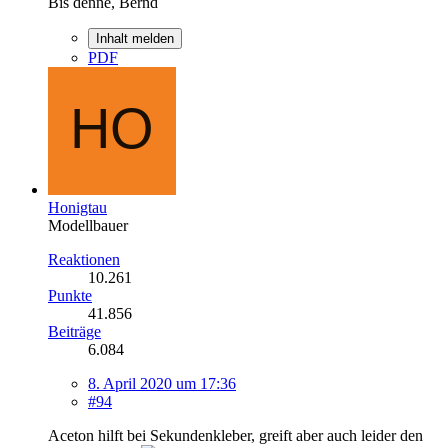
Bis denne, Bernd
Inhalt melden
PDF
Honigtau
Modellbauer
Reaktionen
10.261
Punkte
41.856
Beiträge
6.084
8. April 2020 um 17:36
#94
Aceton hilft bei Sekundenkleber, greift aber auch leider den