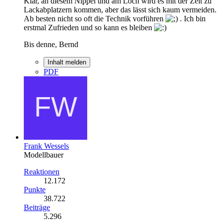
Klar, an diesem Nippel und am Loch wird es mit der Zeit zu
Lackabplatzern kommen, aber das lässt sich kaum vermeiden.
Ab besten nicht so oft die Technik vorführen
. Ich bin
erstmal Zufrieden und so kann es bleiben
Bis denne, Bernd
Inhalt melden
PDF
Frank Wessels
Modellbauer
Reaktionen
12.172
Punkte
38.722
Beiträge
5.296