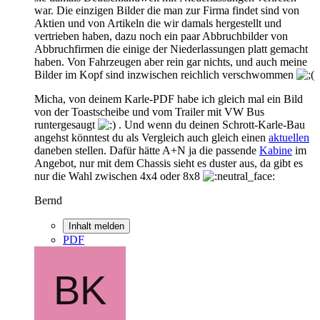
war. Die einzigen Bilder die man zur Firma findet sind von
Aktien und von Artikeln die wir damals hergestellt und
vertrieben haben, dazu noch ein paar Abbruchbilder von
Abbruchfirmen die einige der Niederlassungen platt gemacht
haben. Von Fahrzeugen aber rein gar nichts, und auch meine
Bilder im Kopf sind inzwischen reichlich verschwommen
Micha, von deinem Karle-PDF habe ich gleich mal ein Bild
von der Toastscheibe und vom Trailer mit VW Bus
runtergesaugt
. Und wenn du deinen Schrott-Karle-Bau
angehst könntest du als Vergleich auch gleich einen
aktuellen
daneben stellen. Dafür hätte A+N ja die passende
Kabine
im
Angebot, nur mit dem Chassis sieht es duster aus, da gibt es
nur die Wahl zwischen 4x4 oder 8x8
Bernd
Inhalt melden
PDF