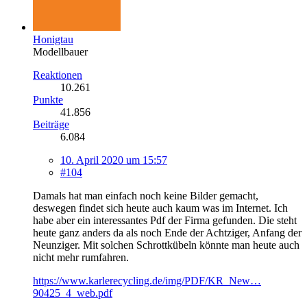
Honigtau
Modellbauer
Reaktionen
10.261
Punkte
41.856
Beiträge
6.084
10. April 2020 um 15:57
#104
Damals hat man einfach noch keine Bilder gemacht,
deswegen findet sich heute auch kaum was im Internet. Ich
habe aber ein interessantes Pdf der Firma gefunden. Die steht
heute ganz anders da als noch Ende der Achtziger, Anfang der
Neunziger. Mit solchen Schrottkübeln könnte man heute auch
nicht mehr rumfahren.
https://www.karlerecycling.de/img/PDF/KR_New…
90425_4_web.pdf