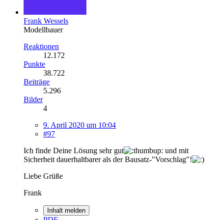
Frank Wessels
Modellbauer
Reaktionen
12.172
Punkte
38.722
Beiträge
5.296
Bilder
4
9. April 2020 um 10:04
#97
Ich finde Deine Lösung sehr gut
und mit
Sicherheit dauerhaltbarer als der Bausatz-"Vorschlag"!
Liebe Grüße
Frank
Inhalt melden
PDF