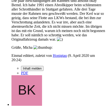
Die paar Beschädigungen am Rahmen sind absolut okay
Bernd. Ich habe 1991 einen Abrollkipper beim schlimmsten
aller Schrotthändler in Stuttgart gefahren. Alle drei Tage
musste der Rahmen neu geschweißt werden. Der Kerl war so
geizig, dass seine Flotte aus LKWs bestand, die bei ihm zur
Verschrottung anlandeten. Es war irre, aber auch eine
abenteuerliche Zeit, die ich nicht missen möchte. Im übrigen
ist das mit ein Grund, warum ich meinen noch nicht begonnen
habe. Er soll nämlich so schrottig werden, wie das
Originalfahrzeug damals war.
Grüße, Micha
Einmal editiert, zuletzt von
Honigtau
(
9. April 2020 um
20:24
)
Inhalt melden
PDF