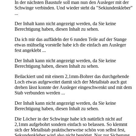
In der nächsten Baustufe soll man nun den Ausleger mit der
Schwinge verbinden. Und wieder steht da "Sekiundenkleber"
...
Der Inhalt kann nicht angezeigt werden, da Sie keine
Berechtigung haben, diesen Inhalt zu sehen.
Da ich mir das auffädeln der 6 runden Teile auf der Stange
etwas mühselig vorstelle habe ich die einfach am Ausleger
fest angeklebt ...
Der Inhalt kann nicht angezeigt werden, da Sie keine
Berechtigung haben, diesen Inhalt zu sehen.
Beilackiert und mit einem 2,1mm-Bohrer das durchgehende
Loch etwas aufgeweitet damit sich der Metallstab auch gut
drehen lässt konnte der Ausleger eingeschwenkt und mit dem
Stab verbunden werden ...
Der Inhalt kann nicht angezeigt werden, da Sie keine
Berechtigung haben, diesen Inhalt zu sehen.
Die Löcher in der Schwinge habe ich natürlich nicht auf
2,1mm aufgebohrt sondern einfach so belassen. So klemmt
sich der Metallstab praktischerweise schön von selbst fest,
Sekundenkleber wird also nicht benötigt. Nur zur Sicherung