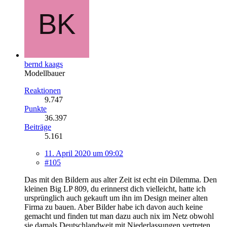
bernd kaags
Modellbauer
Reaktionen
9.747
Punkte
36.397
Beiträge
5.161
11. April 2020 um 09:02
#105
Das mit den Bildern aus alter Zeit ist echt ein Dilemma. Den
kleinen Big LP 809, du erinnerst dich vielleicht, hatte ich
ursprünglich auch gekauft um ihn im Design meiner alten
Firma zu bauen. Aber Bilder habe ich davon auch keine
gemacht und finden tut man dazu auch nix im Netz obwohl
sie damals Deutschlandweit mit Niederlassungen vertreten