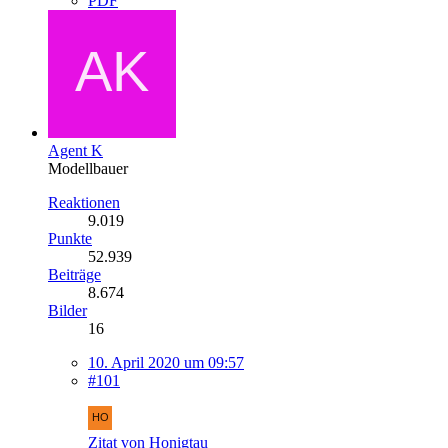
PDF
Agent K
Modellbauer
Reaktionen
9.019
Punkte
52.939
Beiträge
8.674
Bilder
16
10. April 2020 um 09:57
#101
Zitat von Honigtau