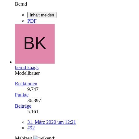
Bernd
Inhalt melden
PDF
bernd kaags
Modellbauer
Reaktionen
9.747
Punkte
36.397
Beiträge
5.161
31. März 2020 um 12:21
#92
Mahlzeit