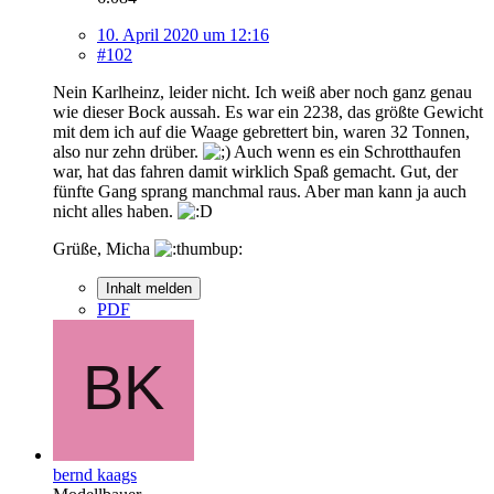
10. April 2020 um 12:16
#102
Nein Karlheinz, leider nicht. Ich weiß aber noch ganz genau
wie dieser Bock aussah. Es war ein 2238, das größte Gewicht
mit dem ich auf die Waage gebrettert bin, waren 32 Tonnen,
also nur zehn drüber.
Auch wenn es ein Schrotthaufen
war, hat das fahren damit wirklich Spaß gemacht. Gut, der
fünfte Gang sprang manchmal raus. Aber man kann ja auch
nicht alles haben.
Grüße, Micha
Inhalt melden
PDF
bernd kaags