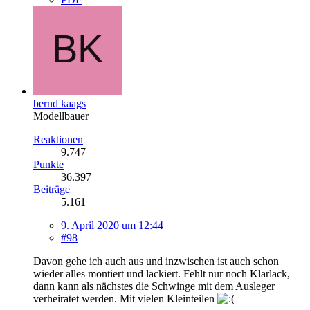
bernd kaags
Modellbauer
Reaktionen
9.747
Punkte
36.397
Beiträge
5.161
9. April 2020 um 12:44
#98
Davon gehe ich auch aus und inzwischen ist auch schon
wieder alles montiert und lackiert. Fehlt nur noch Klarlack,
dann kann als nächstes die Schwinge mit dem Ausleger
verheiratet werden. Mit vielen Kleinteilen