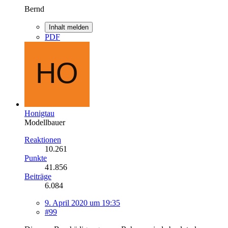
Bernd
Inhalt melden
PDF
Honigtau
Modellbauer
Reaktionen
10.261
Punkte
41.856
Beiträge
6.084
9. April 2020 um 19:35
#99