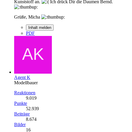
Kunststoff an.
Ich drück Dir die Daumen Bernd.
Grüße, Micha
Inhalt melden
PDF
Agent K
Modellbauer
Reaktionen
9.019
Punkte
52.939
Beiträge
8.674
Bilder
16