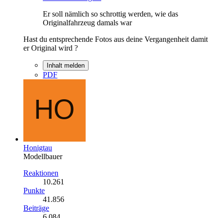
Er soll nämlich so schrottig werden, wie das
Originalfahrzeug damals war
Hast du entsprechende Fotos aus deine Vergangenheit damit
er Original wird ?
Inhalt melden
PDF
Honigtau
Modellbauer
Reaktionen
10.261
Punkte
41.856
Beiträge
6.084