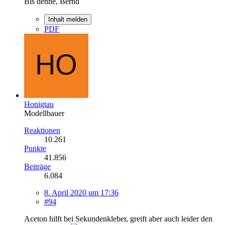
Bis denne, Bernd
Inhalt melden
PDF
Honigtau
Modellbauer
Reaktionen
10.261
Punkte
41.856
Beiträge
6.084
8. April 2020 um 17:36
#94
Aceton hilft bei Sekundenkleber, greift aber auch leider den