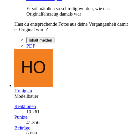
Er soll nämlich so schrottig werden, wie das
Originalfahrzeug damals war
Hast du entsprechende Fotos aus deine Vergangenheit damit
er Original wird ?
Inhalt melden
PDF
Honigtau
Modellbauer
Reaktionen
10.261
Punkte
41.856
Beiträge
6.084