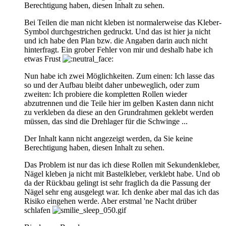
Berechtigung haben, diesen Inhalt zu sehen.
Bei Teilen die man nicht kleben ist normalerweise das Kleber-
Symbol durchgestrichen gedruckt. Und das ist hier ja nicht
und ich habe den Plan bzw. die Angaben darin auch nicht
hinterfragt. Ein grober Fehler von mir und deshalb habe ich
etwas Frust
Nun habe ich zwei Möglichkeiten. Zum einen: Ich lasse das
so und der Aufbau bleibt daher unbeweglich, oder zum
zweiten: Ich probiere die kompletten Rollen wieder
abzutrennen und die Teile hier im gelben Kasten dann nicht
zu verkleben da diese an den Grundrahmen geklebt werden
müssen, das sind die Drehlager für die Schwinge ...
Der Inhalt kann nicht angezeigt werden, da Sie keine
Berechtigung haben, diesen Inhalt zu sehen.
Das Problem ist nur das ich diese Rollen mit Sekundenkleber,
Nägel kleben ja nicht mit Bastelkleber, verklebt habe. Und ob
da der Rückbau gelingt ist sehr fraglich da die Passung der
Nägel sehr eng ausgelegt war. Ich denke aber mal das ich das
Risiko eingehen werde. Aber erstmal 'ne Nacht drüber
schlafen