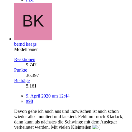
bernd kaags
Modellbauer
Reaktionen
9.747
Punkte
36.397
Beiträge
5.161
9. April 2020 um 12:44
#98
Davon gehe ich auch aus und inzwischen ist auch schon
wieder alles montiert und lackiert. Fehlt nur noch Klarlack,
dann kann als nächstes die Schwinge mit dem Ausleger
verheiratet werden. Mit vielen Kleinteilen