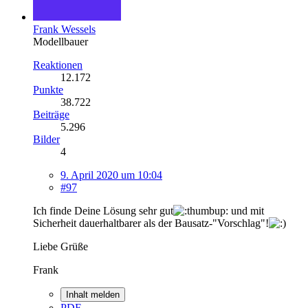
Frank Wessels
Modellbauer
Reaktionen
12.172
Punkte
38.722
Beiträge
5.296
Bilder
4
9. April 2020 um 10:04
#97
Ich finde Deine Lösung sehr gut
und mit
Sicherheit dauerhaltbarer als der Bausatz-"Vorschlag"!
Liebe Grüße
Frank
Inhalt melden
PDF