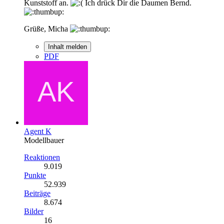
Kunststoff an.
Ich drück Dir die Daumen Bernd.
Grüße, Micha
Inhalt melden
PDF
Agent K
Modellbauer
Reaktionen
9.019
Punkte
52.939
Beiträge
8.674
Bilder
16