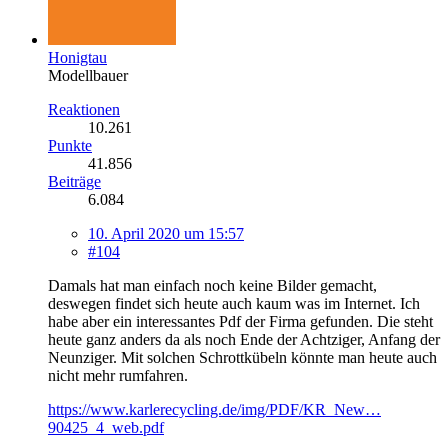
Honigtau
Modellbauer
Reaktionen
10.261
Punkte
41.856
Beiträge
6.084
10. April 2020 um 15:57
#104
Damals hat man einfach noch keine Bilder gemacht,
deswegen findet sich heute auch kaum was im Internet. Ich
habe aber ein interessantes Pdf der Firma gefunden. Die steht
heute ganz anders da als noch Ende der Achtziger, Anfang der
Neunziger. Mit solchen Schrottkübeln könnte man heute auch
nicht mehr rumfahren.
https://www.karlerecycling.de/img/PDF/KR_New…
90425_4_web.pdf