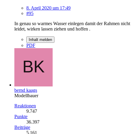
8. April 2020 um 17:49
#95
In genau so warmes Wasser einlegen damit der Rahmen nicht
leidet, wirken lassen ziehen und hoffen .
Inhalt melden
PDF
bernd kaags
Modellbauer
Reaktionen
9.747
Punkte
36.397
Beiträge
5.161