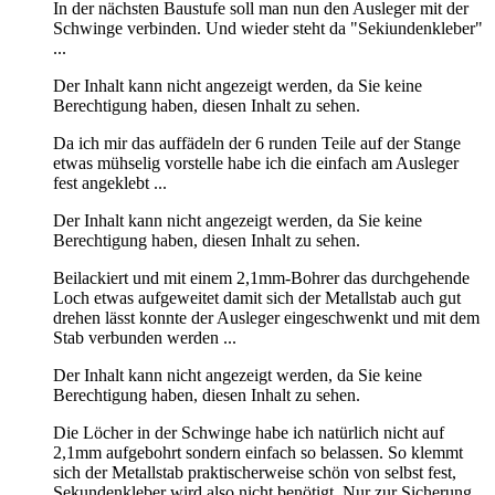
In der nächsten Baustufe soll man nun den Ausleger mit der
Schwinge verbinden. Und wieder steht da "Sekiundenkleber"
...
Der Inhalt kann nicht angezeigt werden, da Sie keine
Berechtigung haben, diesen Inhalt zu sehen.
Da ich mir das auffädeln der 6 runden Teile auf der Stange
etwas mühselig vorstelle habe ich die einfach am Ausleger
fest angeklebt ...
Der Inhalt kann nicht angezeigt werden, da Sie keine
Berechtigung haben, diesen Inhalt zu sehen.
Beilackiert und mit einem 2,1mm-Bohrer das durchgehende
Loch etwas aufgeweitet damit sich der Metallstab auch gut
drehen lässt konnte der Ausleger eingeschwenkt und mit dem
Stab verbunden werden ...
Der Inhalt kann nicht angezeigt werden, da Sie keine
Berechtigung haben, diesen Inhalt zu sehen.
Die Löcher in der Schwinge habe ich natürlich nicht auf
2,1mm aufgebohrt sondern einfach so belassen. So klemmt
sich der Metallstab praktischerweise schön von selbst fest,
Sekundenkleber wird also nicht benötigt. Nur zur Sicherung