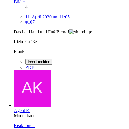
Bilder
4
11. April 2020 um 11:05
#107
Das hat Hand und Fuß Bernd!
Liebe Grüße
Frank
Inhalt melden
PDF
Agent K
Modellbauer
Reaktionen