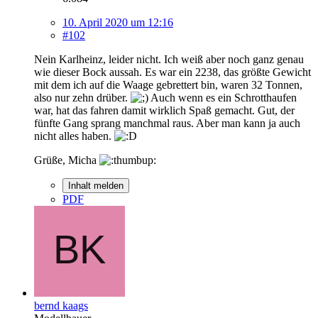
10. April 2020 um 12:16
#102
Nein Karlheinz, leider nicht. Ich weiß aber noch ganz genau
wie dieser Bock aussah. Es war ein 2238, das größte Gewicht
mit dem ich auf die Waage gebrettert bin, waren 32 Tonnen,
also nur zehn drüber.
Auch wenn es ein Schrotthaufen
war, hat das fahren damit wirklich Spaß gemacht. Gut, der
fünfte Gang sprang manchmal raus. Aber man kann ja auch
nicht alles haben.
Grüße, Micha
Inhalt melden
PDF
bernd kaags