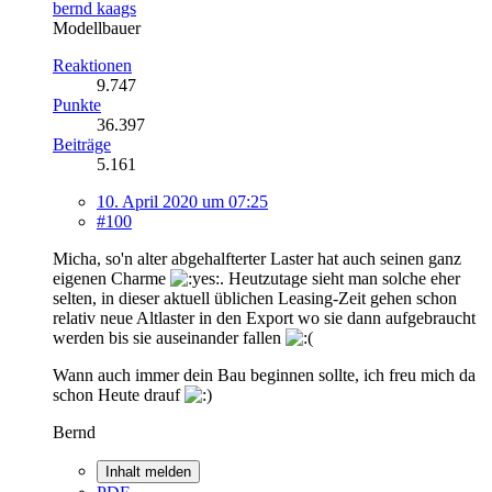
bernd kaags
Modellbauer
Reaktionen
9.747
Punkte
36.397
Beiträge
5.161
10. April 2020 um 07:25
#100
Micha, so'n alter abgehalfterter Laster hat auch seinen ganz
eigenen Charme
. Heutzutage sieht man solche eher
selten, in dieser aktuell üblichen Leasing-Zeit gehen schon
relativ neue Altlaster in den Export wo sie dann aufgebraucht
werden bis sie auseinander fallen
Wann auch immer dein Bau beginnen sollte, ich freu mich da
schon Heute drauf
Bernd
Inhalt melden