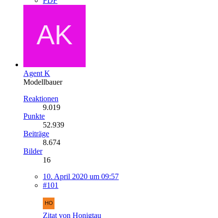
PDF
Agent K
Modellbauer
Reaktionen
9.019
Punkte
52.939
Beiträge
8.674
Bilder
16
10. April 2020 um 09:57
#101
Zitat von Honigtau