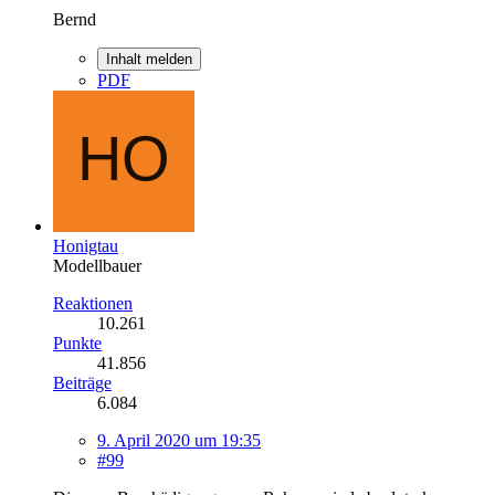
Bernd
Inhalt melden
PDF
Honigtau
Modellbauer
Reaktionen
10.261
Punkte
41.856
Beiträge
6.084
9. April 2020 um 19:35
#99