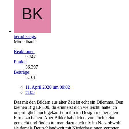
bernd kaags
Modellbauer
Reaktionen
9.747
Punkte
36.397
Beiträge
5.161
11. April 2020 um 09:02
#105
Das mit den Bildern aus alter Zeit ist echt ein Dilemma. Den
kleinen Big LP 809, du erinnerst dich vielleicht, hatte ich
ursprünglich auch gekauft um ihn im Design meiner alten
Firma zu bauen. Aber Bilder habe ich davon auch keine
gemacht und finden tut man dazu auch nix im Netz obwohl
sie damals Deutschlandweit mit Niederlassungen vertreten