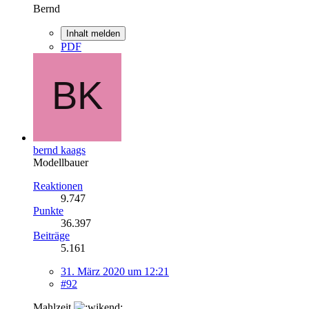
Bernd
Inhalt melden
PDF
bernd kaags
Modellbauer
Reaktionen
9.747
Punkte
36.397
Beiträge
5.161
31. März 2020 um 12:21
#92
Mahlzeit