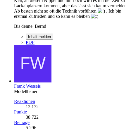
Klar, an diesem Nippel und am Loch wird es mit der Zeit zu
Lackabplatzern kommen, aber das lässt sich kaum vermeiden.
Ab besten nicht so oft die Technik vorführen
. Ich bin
erstmal Zufrieden und so kann es bleiben
Bis denne, Bernd
Inhalt melden
PDF
Frank Wessels
Modellbauer
Reaktionen
12.172
Punkte
38.722
Beiträge
5.296