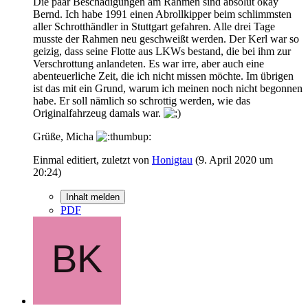
Die paar Beschädigungen am Rahmen sind absolut okay
Bernd. Ich habe 1991 einen Abrollkipper beim schlimmsten
aller Schrotthändler in Stuttgart gefahren. Alle drei Tage
musste der Rahmen neu geschweißt werden. Der Kerl war so
geizig, dass seine Flotte aus LKWs bestand, die bei ihm zur
Verschrottung anlandeten. Es war irre, aber auch eine
abenteuerliche Zeit, die ich nicht missen möchte. Im übrigen
ist das mit ein Grund, warum ich meinen noch nicht begonnen
habe. Er soll nämlich so schrottig werden, wie das
Originalfahrzeug damals war.
Grüße, Micha
Einmal editiert, zuletzt von
Honigtau
(
9. April 2020 um
20:24
)
Inhalt melden
PDF