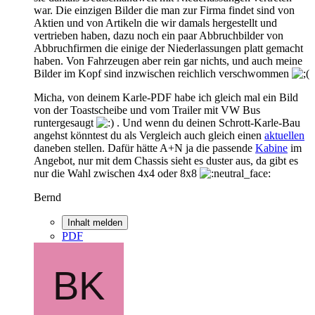
war. Die einzigen Bilder die man zur Firma findet sind von
Aktien und von Artikeln die wir damals hergestellt und
vertrieben haben, dazu noch ein paar Abbruchbilder von
Abbruchfirmen die einige der Niederlassungen platt gemacht
haben. Von Fahrzeugen aber rein gar nichts, und auch meine
Bilder im Kopf sind inzwischen reichlich verschwommen
Micha, von deinem Karle-PDF habe ich gleich mal ein Bild
von der Toastscheibe und vom Trailer mit VW Bus
runtergesaugt
. Und wenn du deinen Schrott-Karle-Bau
angehst könntest du als Vergleich auch gleich einen
aktuellen
daneben stellen. Dafür hätte A+N ja die passende
Kabine
im
Angebot, nur mit dem Chassis sieht es duster aus, da gibt es
nur die Wahl zwischen 4x4 oder 8x8
Bernd
Inhalt melden
PDF