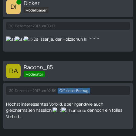
Online
Dicker
Modellbauer
30. Dezember 2017 um 00:17
Da isser ja, der Holzschuh !!! ^^^^
Racoon_85
Moderator
30. Dezember 2017 um 02:59
Offizieller Beitrag
Höchst interessantes Vorbild, aber irgendwie auch
gleichermaßen hässlich
dennoch ein tolles
Vorbild...