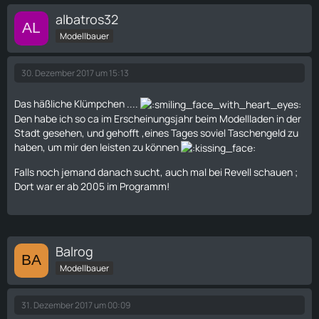
albatros32
Modellbauer
30. Dezember 2017 um 15:13
Das häßliche Klümpchen ....
Den habe ich so ca im Erscheinungsjahr beim Modellladen in der
Stadt gesehen, und gehofft ,eines Tages soviel Taschengeld zu
haben, um mir den leisten zu können
Falls noch jemand danach sucht, auch mal bei Revell schauen ;
Dort war er ab 2005 im Programm!
Balrog
Modellbauer
31. Dezember 2017 um 00:09