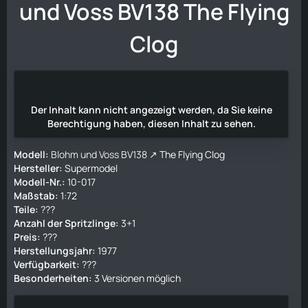
und Voss BV138
The Flying
Clog
Der Inhalt kann nicht angezeigt werden, da Sie keine
Berechtigung haben, diesen Inhalt zu sehen.
Modell:
Blohm und Voss BV138
The Flying Clog
Hersteller:
Supermodel
Modell-Nr.:
10-017
Maßstab:
1:72
Teile:
???
Anzahl der Spritzlinge:
3+1
Preis:
???
Herstellungsjahr:
1977
Verfügbarkeit:
???
Besonderheiten:
3 Versionen möglich