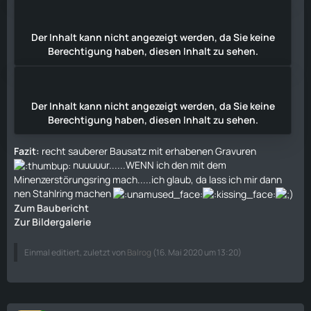
Der Inhalt kann nicht angezeigt werden, da Sie keine
Berechtigung haben, diesen Inhalt zu sehen.
Der Inhalt kann nicht angezeigt werden, da Sie keine
Berechtigung haben, diesen Inhalt zu sehen.
Fazit:
recht sauberer Bausatz mit erhabenen Gravuren
nuuuuur......WENN ich den mit dem
Minenzerstörungsring mach.....ich glaub, da lass ich mir dann
nen Stahlring machen
Zum Baubericht
Zur Bildergalerie
Einmal editiert, zuletzt von
Balrog
(
16. Mai 2020 um 13:20
)