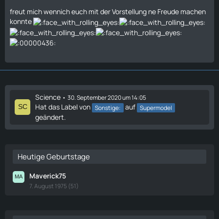
freut mich wennich euch mit der Vorstellung ne Freude machen
konnte
Science
30. September 2020 um 14:05
Hat das Label von
auf
Sonstige:
Supermodel
geändert.
Heutige Geburtstage
Maverick75
7. August 1975 (51)