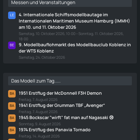
Messen und Veranstaltungen
4. Internationale Schiffsmodellbautage im
Internationalen Maritimen Museum Hamburg (IMMH)
am 10. und 11. Oktober 2026
Samstag, 10. Oktober 2026, 10:00 – Sonntag, 11. Oktober 2026,
18:00
9. Modellbauflohmarkt des Modellbauclub Koblenz in
der WTS Koblenz
Samstag, 24. Oktober 2026
Das Modell zum Tag.....
1951 Erstflug der McDonnell F3H Demon
Freitag, 7. August 2026
1941 Erstflug der Grumman TBF „Avenger“
Freitag, 7. August 2026
1945 Bockscar "wirft" fat man auf Nagasaki 😢
Sonntag, 9. August 2026
1974 Erstflug des Panavia Tornado
Freitag, 14. August 2026