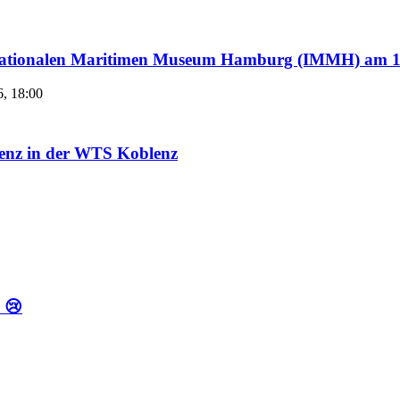
ternationalen Maritimen Museum Hamburg (IMMH) am 1
6, 18:00
enz in der WTS Koblenz
 😢