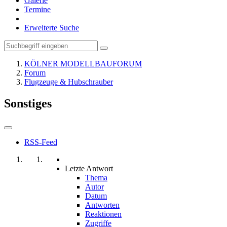
Galerie
Termine
Erweiterte Suche
KÖLNER MODELLBAUFORUM
Forum
Flugzeuge & Hubschrauber
Sonstiges
RSS-Feed
Letzte Antwort
Thema
Autor
Datum
Antworten
Reaktionen
Zugriffe