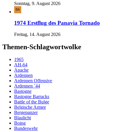
Sonntag, 9. August 2026
1974 Erstflug des Panavia Tornado
Freitag, 14. August 2026
Themen-Schlagwortwolke
1965
AH-64
Apache
Ardennen
Ardennen Offensive
Ardennen ´44
Bastogne
Bastogne Barracks
Battle of the Bulge
Belgische Armee
Bergepanzer
Blaulicht
Boing
Bundeswehr