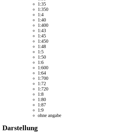
1:35
1:350
1:4
1:40
1:400
1:43
1:45
1:450
1:48
1:5
1:50
1:6
1:600
1:64
1:700
1:72
1:720
1:8
1:80
1:87
1:9
ohne angabe
Darstellung