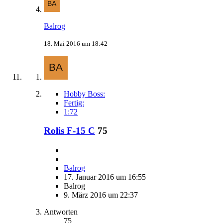
Balrog
18. Mai 2016 um 18:42
Hobby Boss:
Fertig:
1:72
Rolis F-15 C
75
Balrog
17. Januar 2016 um 16:55
Balrog
9. März 2016 um 22:37
Antworten
75