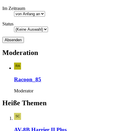
Im Zeitraum
Status
Moderation
Racoon_85
Moderator
Heiße Themen
AV-8B Harrier II Plus