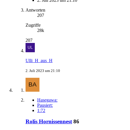
2. Juli 2023 um 21:10
Antworten
207
Zugriffe
28k
207
Ulli_H_aus_H
2. Juli 2023 um 21:10
Hasegawa:
Pausiert:
1:72
Rolis Hornissennest
86