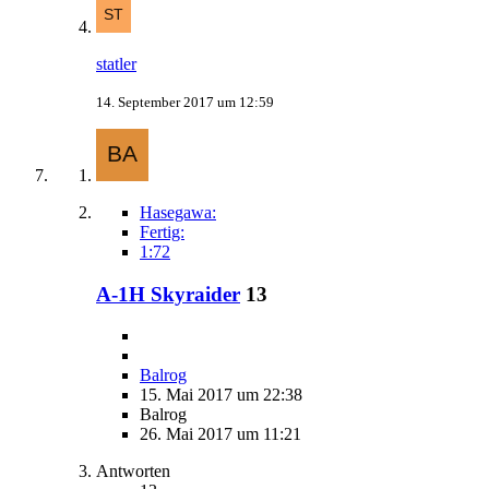
statler
14. September 2017 um 12:59
Hasegawa:
Fertig:
1:72
A-1H Skyraider
13
Balrog
15. Mai 2017 um 22:38
Balrog
26. Mai 2017 um 11:21
Antworten