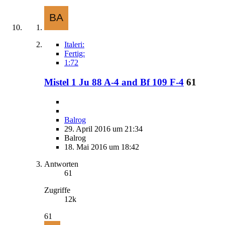
Italeri:
Fertig:
1:72
Mistel 1 Ju 88 A-4 and Bf 109 F-4
61
Balrog
29. April 2016 um 21:34
Balrog
18. Mai 2016 um 18:42
Antworten
61
Zugriffe
12k
61