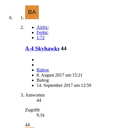
Airfix:
Fertig:
1:72
A-4 Skyhawks
44
Balrog
8. August 2017 um 15:21
Balrog
14. September 2017 um 12:59
Antworten
44
Zugriffe
9,1k
44