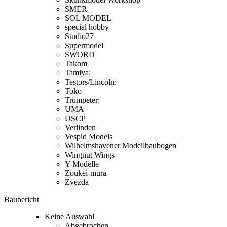
SMER
SOL MODEL
special hobby
Studio27
Supermodel
SWORD
Takom
Tamiya:
Testors/Lincoln:
Toko
Trumpeter:
UMA
USCP
Verlinden
Vespid Models
Wilhelmshavener Modellbaubogen
Wingnut Wings
Y-Modelle
Zoukei-mura
Zvezda
Baubericht
Keine Auswahl
Abgebrochen