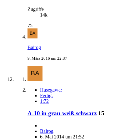
Zugriffe
14k
75
Balrog
9. März 2016 um 22:37
Hasegawa:
Fertig:
1:72
A-10 in grau-weiß-schwarz
15
Balrog
6. Mai 2014 um 21:52