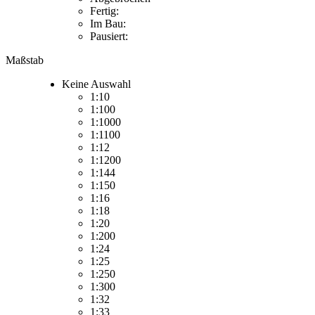
Fertig:
Im Bau:
Pausiert:
Maßstab
Keine Auswahl
1:10
1:100
1:1000
1:1100
1:12
1:1200
1:144
1:150
1:16
1:18
1:20
1:200
1:24
1:25
1:250
1:300
1:32
1:33