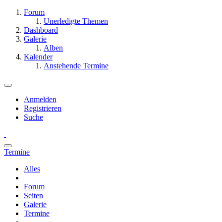
Forum
Unerledigte Themen
Dashboard
Galerie
Alben
Kalender
Anstehende Termine
Anmelden
Registrieren
Suche
Termine
Alles
Forum
Seiten
Galerie
Termine