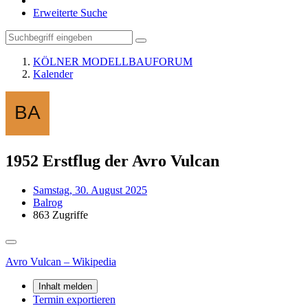
Erweiterte Suche
KÖLNER MODELLBAUFORUM
Kalender
1952 Erstflug der Avro Vulcan
Samstag, 30. August 2025
Balrog
863 Zugriffe
Avro Vulcan – Wikipedia
Inhalt melden
Termin exportieren