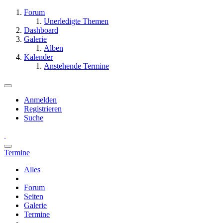
Forum
Unerledigte Themen
Dashboard
Galerie
Alben
Kalender
Anstehende Termine
Anmelden
Registrieren
Suche
Termine
Alles
Forum
Seiten
Galerie
Termine