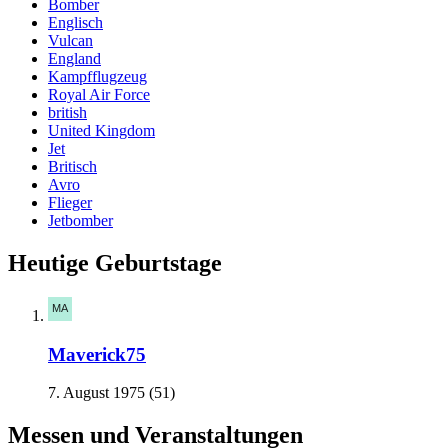
Bomber
Englisch
Vulcan
England
Kampfflugzeug
Royal Air Force
british
United Kingdom
Jet
Britisch
Avro
Flieger
Jetbomber
Heutige Geburtstage
Maverick75
7. August 1975 (51)
Messen und Veranstaltungen