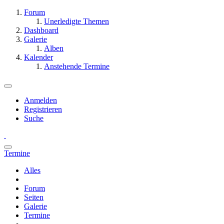
Forum
Unerledigte Themen
Dashboard
Galerie
Alben
Kalender
Anstehende Termine
Anmelden
Registrieren
Suche
Termine
Alles
Forum
Seiten
Galerie
Termine